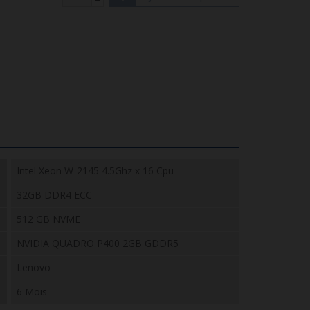
Intel Xeon W-2145 4.5Ghz x 16 Cpu
32GB DDR4 ECC
512 GB NVME
NVIDIA QUADRO P400 2GB GDDR5
Lenovo
6 Mois