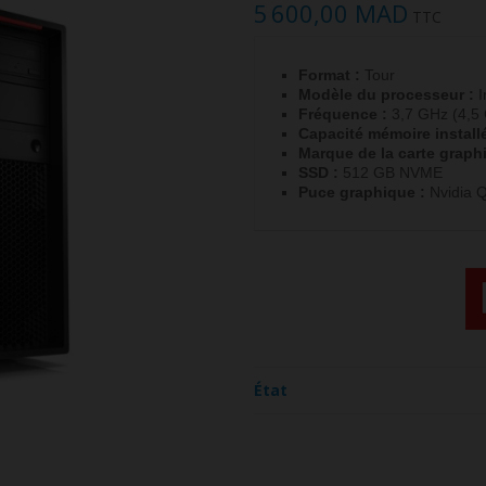
5 600,00 MAD
TTC
Format :
Tour
Modèle du processeur :
I
Fréquence :
3,7 GHz (4,5 
Capacité mémoire installé
Marque de la carte graph
SSD :
512 GB NVME
Puce graphique :
Nvidia 
État