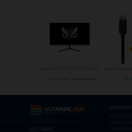
Hybrok HP27IFL 27" IPS 75Hz 1ms
Aisens Câble Di
1 199,00 MAD
99,
1 499,00 MAD
Informat
Livraisons et
Garantie sat
ULTRAPC
Credit Wafas