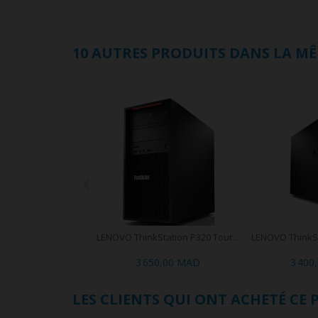
10 AUTRES PRODUITS DANS LA MÊ
‹
LENOVO ThinkStation P320 Tour...
LENOVO ThinkSta
3 650,00 MAD
3 400
LES CLIENTS QUI ONT ACHETÉ CE