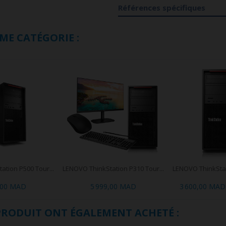
Références spécifiques
ME CATÉGORIE :
tion P500 Tour...
LENOVO ThinkStation P310 Tour...
LENOVO ThinkStat
,00 MAD
5 999,00 MAD
3 600,00 MAD
 PRODUIT ONT ÉGALEMENT ACHETÉ :