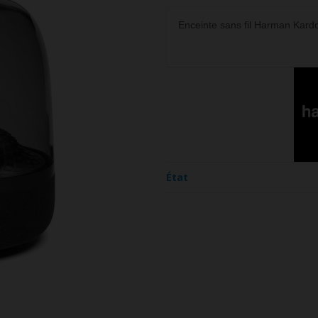
Enceinte sans fil Harman Kardo
État