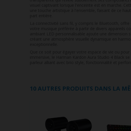
visuel captivant lorsque l'enceinte est en marche. Ce
une touche artistique à l'ensemble, faisant de ce hau
part entière.
La connectivité sans fil, y compris le Bluetooth, offre u
votre musique préférée à partir de divers appareils co
ambiant LED personnalisable ajoute une dimension su
créant une atmosphère visuelle dynamique en harmon
exceptionnelle.
Que ce soit pour égayer votre espace de vie ou pour 
immersive, le Harman Kardon Aura Studio 4 Black se
parleur alliant avec brio style, fonctionnalité et perf
10 AUTRES PRODUITS DANS LA MÊ