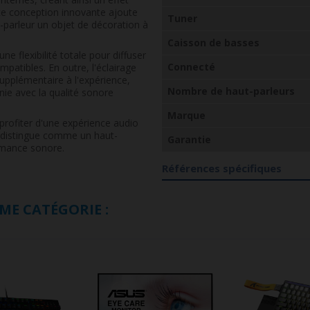
tte conception innovante ajoute
Tuner
t-parleur un objet de décoration à
Caisson de basses
ne flexibilité totale pour diffuser
Connecté
mpatibles. En outre, l'éclairage
pplémentaire à l'expérience,
Nombre de haut-parleurs
ie avec la qualité sonore
Marque
profiter d'une expérience audio
 distingue comme un haut-
Garantie
ormance sonore.
Références spécifiques
ME CATÉGORIE :