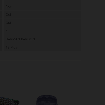
Non
Oui
Oui
6
HARMAN KARDON
12 Mois