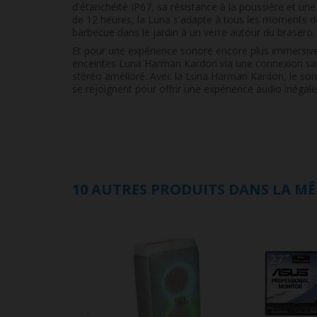
d'étanchéité IP67, sa résistance à la poussière et un
de 12 heures, la Luna s'adapte à tous les moments de
barbecue dans le jardin à un verre autour du brasero.
Et pour une expérience sonore encore plus immersiv
enceintes Luna Harman Kardon via une connexion sans
stéréo amélioré. Avec la Luna Harman Kardon, le son 
se rejoignent pour offrir une expérience audio inégal
10 AUTRES PRODUITS DANS LA MÊ