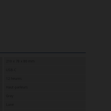
210 x 78 x 80 mm
USB-C
12 heures
Haut-parleurs
Gray
Lune