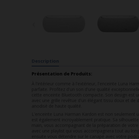
‹
Description
Présentation de Produits:
À l'intérieur comme à l'extérieur, l'enceinte Luna Ha
parfaite. Profitez d'un son d'une qualité exceptionnel
cette enceinte Bluetooth compacte. Son design est un 
avec une grille revêtue d'un élégant tissu doux et de
anodisé de haute qualité.
L'enceinte Luna Harman Kardon est non seulement un
est également incroyablement pratique. Sa silhouette
main, vous accompagnant de la préparation de votre 
avec une playlist qui vous accompagnera tout au lon
ensuite vous détendre sur le canapé avec votre podca