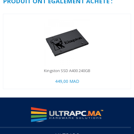
PRODUIT ONT ÉGALEMENT ACHETÉ :
Kingston SSD A400 240GB
449,00 MAD