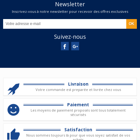
Newsletter
Inscrivez-vous à notre newsletter pour recevoir des offres exclusives
Suivez-nous
Livraison
Votre commande est preparée et livrée chez vous
Paiement
Les moyens de paiement proposés sont tous totalement
sécurisés
Satisfaction
Nous sommes toujours là pour que vous soyez satisfait de vos
achats