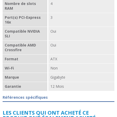
Nombre de slots
4
RAM
Port(s) PCI-Express
3
16x
Compatible NVIDIA
Oui
SLI
Compatible AMD
Oui
Crossfire
Format
ATX
Wi-Fi
Non
Marque
Gigabyte
Garantie
12 Mois
Références spécifiques
LES CLIENTS QUI ONT ACHETÉ CE