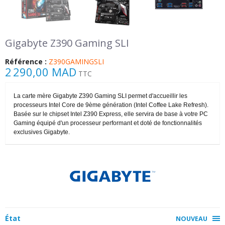
Gigabyte Z390 Gaming SLI
Référence :
Z390GAMINGSLI
2 290,00 MAD
TTC
La carte mère Gigabyte Z390 Gaming SLI permet d'accueillir les
processeurs Intel Core de 9ème génération (Intel Coffee Lake Refresh).
Basée sur le chipset Intel Z390 Express, elle servira de base à votre PC
Gaming équipé d'un processeur performant et doté de fonctionnalités
exclusives Gigabyte.
État
NOUVEAU