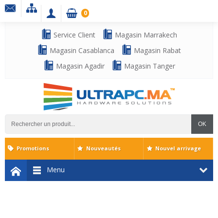
0
Service Client
Magasin Marrakech
Magasin Casablanca
Magasin Rabat
Magasin Agadir
Magasin Tanger
OK
Promotions
Nouveautés
Nouvel arrivage
Menu