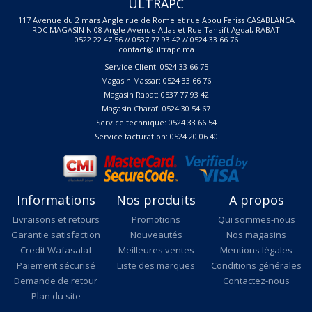
ULTRAPC
117 Avenue du 2 mars Angle rue de Rome et rue Abou Fariss CASABLANCA
RDC MAGASIN N 08 Angle Avenue Atlas et Rue Tansift Agdal, RABAT
0522 22 47 56 // 0537 77 93 42 // 0524 33 66 76
contact@ultrapc.ma
Service Client: 0524 33 66 75
Magasin Massar: 0524 33 66 76
Magasin Rabat: 0537 77 93 42
Magasin Charaf: 0524 30 54 67
Service technique: 0524 33 66 54
Service facturation: 0524 20 06 40
Informations
Nos produits
A propos
Livraisons et retours
Promotions
Qui sommes-nous
Garantie satisfaction
Nouveautés
Nos magasins
Credit Wafasalaf
Meilleures ventes
Mentions légales
Paiement sécurisé
Liste des marques
Conditions générales
Demande de retour
Contactez-nous
Plan du site