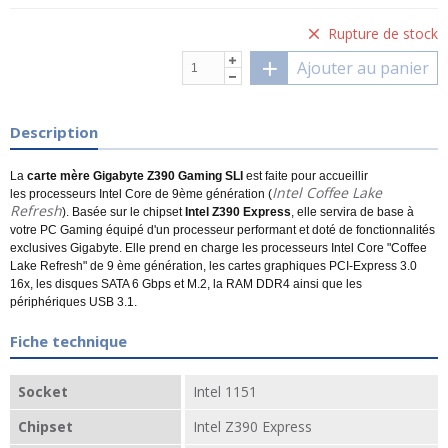
Rupture de stock
Ajouter au panier
Description
La
carte mère Gigabyte Z390 Gaming SLI
est faite pour accueillir
Intel Coffee Lake
les processeurs Intel Core de 9ème génération (
Refresh
). Basée sur le chipset
Intel Z390 Express
, elle servira de base à
votre PC Gaming équipé d'un processeur performant et doté de fonctionnalités
exclusives Gigabyte. Elle prend en charge les processeurs Intel Core "Coffee
Lake Refresh" de 9 ème génération, les cartes graphiques PCI-Express 3.0
16x, les disques SATA 6 Gbps et M.2, la RAM DDR4 ainsi que les
périphériques USB 3.1.
Fiche technique
Socket
Intel 1151
Chipset
Intel Z390 Express