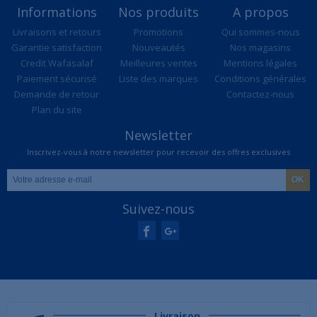
Informations
Nos produits
A propos
Livraisons et retours
Promotions
Qui sommes-nous
Garantie satisfaction
Nouveautés
Nos magasins
Credit Wafasalaf
Meilleures ventes
Mentions légales
Paiement sécurisé
Liste des marques
Conditions générales
Demande de retour
Contactez-nous
Plan du site
Newsletter
Inscrivez-vous à notre newsletter pour recevoir des offres exclusives
Suivez-nous
Livraison