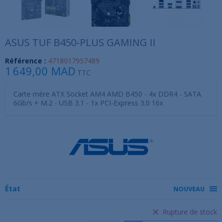
ASUS TUF B450-PLUS GAMING II
Référence :
4718017957489
1 649,00 MAD
TTC
Carte mère ATX Socket AM4 AMD B450 - 4x DDR4 - SATA
6Gb/s + M.2 - USB 3.1 - 1x PCI-Express 3.0 16x
État
NOUVEAU
Rupture de stock