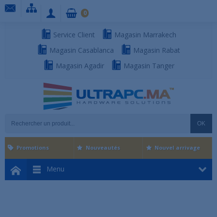
0
Service Client
Magasin Marrakech
Magasin Casablanca
Magasin Rabat
Magasin Agadir
Magasin Tanger
OK
Promotions
Nouveautés
Nouvel arrivage
Menu