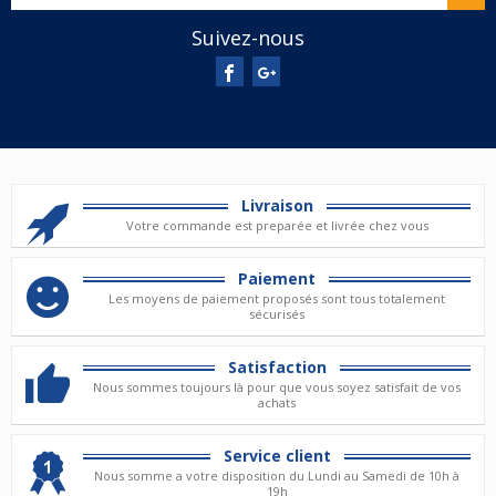
Suivez-nous
Livraison
Votre commande est preparée et livrée chez vous
Paiement
Les moyens de paiement proposés sont tous totalement
sécurisés
Satisfaction
Nous sommes toujours là pour que vous soyez satisfait de vos
achats
Service client
Nous somme a votre disposition du Lundi au Samedi de 10h à
19h