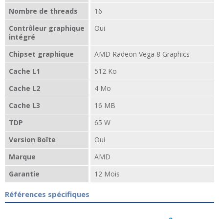
Nombre de threads
16
Contrôleur graphique
Oui
intégré
Chipset graphique
AMD Radeon Vega 8 Graphics
Cache L1
512 Ko
Cache L2
4 Mo
Cache L3
16 MB
TDP
65 W
Version Boîte
Oui
Marque
AMD
Garantie
12 Mois
Références spécifiques