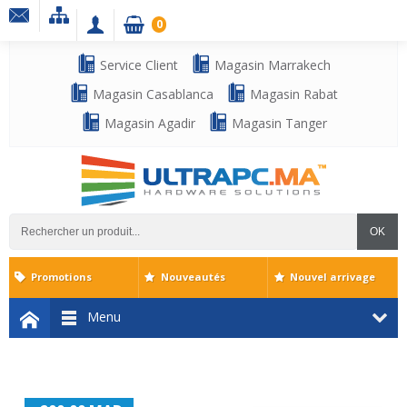
0
Service Client
Magasin Marrakech
Magasin Casablanca
Magasin Rabat
Magasin Agadir
Magasin Tanger
OK
Promotions
Nouveautés
Nouvel arrivage
Menu