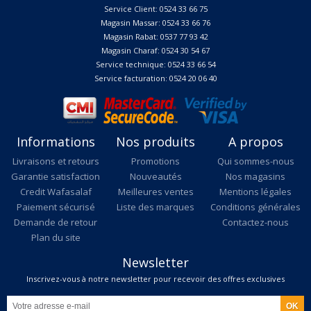
Service Client: 0524 33 66 75
Magasin Massar: 0524 33 66 76
Magasin Rabat: 0537 77 93 42
Magasin Charaf: 0524 30 54 67
Service technique: 0524 33 66 54
Service facturation: 0524 20 06 40
Informations
Nos produits
A propos
Livraisons et retours
Promotions
Qui sommes-nous
Garantie satisfaction
Nouveautés
Nos magasins
Credit Wafasalaf
Meilleures ventes
Mentions légales
Paiement sécurisé
Liste des marques
Conditions générales
Demande de retour
Contactez-nous
Plan du site
Newsletter
Inscrivez-vous à notre newsletter pour recevoir des offres exclusives