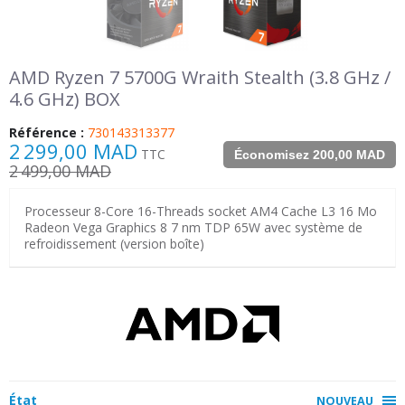
AMD Ryzen 7 5700G Wraith Stealth (3.8 GHz /
4.6 GHz) BOX
Référence :
730143313377
2 299,00 MAD
TTC
Économisez 200,00 MAD
2 499,00 MAD
Processeur 8-Core 16-Threads socket AM4 Cache L3 16 Mo
Radeon Vega Graphics 8 7 nm TDP 65W avec système de
refroidissement (version boîte)
État
NOUVEAU