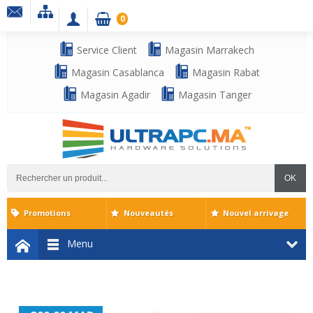
0
Service Client
Magasin Marrakech
Magasin Casablanca
Magasin Rabat
Magasin Agadir
Magasin Tanger
OK
Promotions
Nouveautés
Nouvel arrivage
Menu