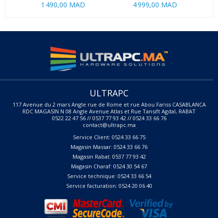
1 490,00 MAD
4 999,00 MAD
1 1
ULTRAPC
117 Avenue du 2 mars Angle rue de Rome et rue Abou Fariss CASABLANCA
RDC MAGASIN N 08 Angle Avenue Atlas et Rue Tansift Agdal, RABAT
0522 22 47 56 // 0537 77 93 42 // 0524 33 66 76
contact@ultrapc.ma
Service Client: 0524 33 66 75
Magasin Massar: 0524 33 66 76
Magasin Rabat: 0537 77 93 42
Magasin Charaf: 0524 30 54 67
Service technique: 0524 33 66 54
Service facturation: 0524 20 06 40