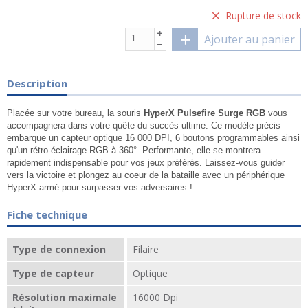
Rupture de stock
Ajouter au panier
Description
Placée sur votre bureau, la souris
HyperX Pulsefire Surge RGB
vous
accompagnera dans votre quête du succès ultime. Ce modèle précis
embarque un capteur optique 16 000 DPI, 6 boutons programmables ainsi
qu'un rétro-éclairage RGB à 360°. Performante, elle se montrera
rapidement indispensable pour vos jeux préférés. Laissez-vous guider
vers la victoire et plongez au coeur de la bataille avec un périphérique
HyperX armé pour surpasser vos adversaires !
Fiche technique
Type de connexion
Filaire
Type de capteur
Optique
Résolution maximale
16000 Dpi