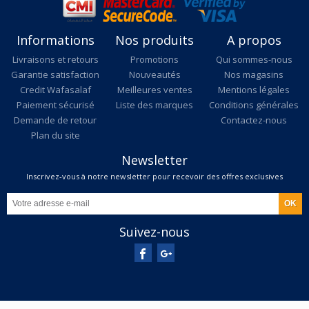
Informations
Nos produits
A propos
Livraisons et retours
Promotions
Qui sommes-nous
Garantie satisfaction
Nouveautés
Nos magasins
Credit Wafasalaf
Meilleures ventes
Mentions légales
Paiement sécurisé
Liste des marques
Conditions générales
Demande de retour
Contactez-nous
Plan du site
Newsletter
Inscrivez-vous à notre newsletter pour recevoir des offres exclusives
Suivez-nous