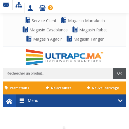
0
Service Client
Magasin Marrakech
Magasin Casablanca
Magasin Rabat
Magasin Agadir
Magasin Tanger
OK
Promotions
Nouveautés
Nouvel arrivage
Menu