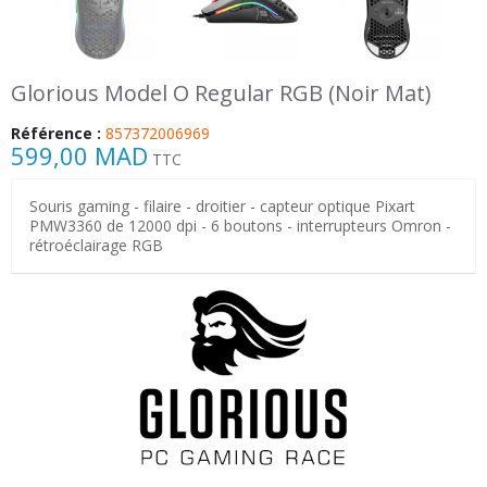
Glorious Model O Regular RGB (Noir Mat)
Référence :
857372006969
599,00 MAD
TTC
Souris gaming - filaire - droitier - capteur optique Pixart
PMW3360 de 12000 dpi - 6 boutons - interrupteurs Omron -
rétroéclairage RGB