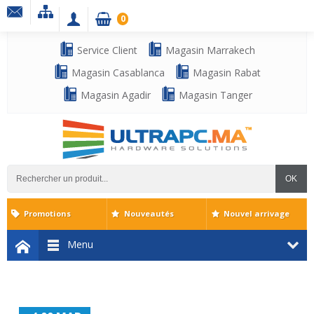
0
Service Client
Magasin Marrakech
Magasin Casablanca
Magasin Rabat
Magasin Agadir
Magasin Tanger
OK
Promotions
Nouveautés
Nouvel arrivage
Menu