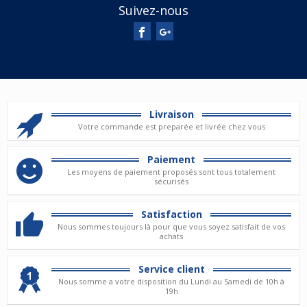
Suivez-nous
Livraison
Votre commande est preparée et livrée chez vous
Paiement
Les moyens de paiement proposés sont tous totalement
sécurisés
Satisfaction
Nous sommes toujours là pour que vous soyez satisfait de vos
achats
Service client
Nous somme a votre disposition du Lundi au Samedi de 10h à
19h