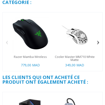
CATÉGORIE :
‹
›
Razer Mamba Wireless
Cooler Master MM710 White
L
Matte
779,00 MAD
349,00 MAD
9
LES CLIENTS QUI ONT ACHETÉ CE
PRODUIT ONT ÉGALEMENT ACHETÉ :