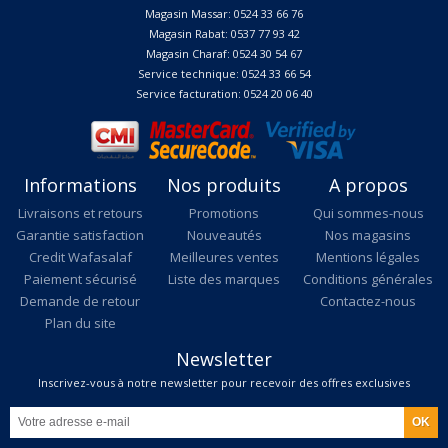
Magasin Massar: 0524 33 66 76
Magasin Rabat: 0537 77 93 42
Magasin Charaf: 0524 30 54 67
Service technique: 0524 33 66 54
Service facturation: 0524 20 06 40
Informations
Nos produits
A propos
Livraisons et retours
Promotions
Qui sommes-nous
Garantie satisfaction
Nouveautés
Nos magasins
Credit Wafasalaf
Meilleures ventes
Mentions légales
Paiement sécurisé
Liste des marques
Conditions générales
Demande de retour
Contactez-nous
Plan du site
Newsletter
Inscrivez-vous à notre newsletter pour recevoir des offres exclusives