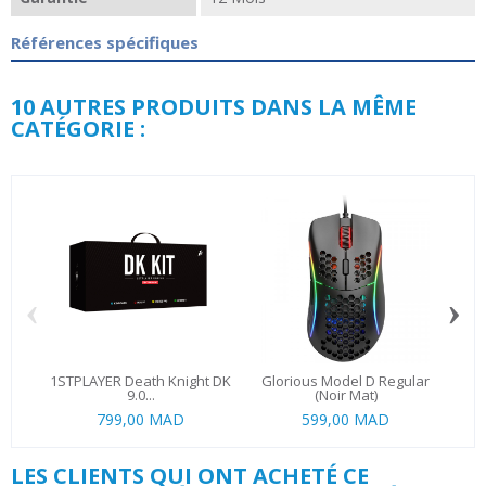
Références spécifiques
10 AUTRES PRODUITS DANS LA MÊME
CATÉGORIE :
‹
›
1STPLAYER Death Knight DK
Glorious Model D Regular
L
9.0...
(Noir Mat)
799,00 MAD
599,00 MAD
LES CLIENTS QUI ONT ACHETÉ CE