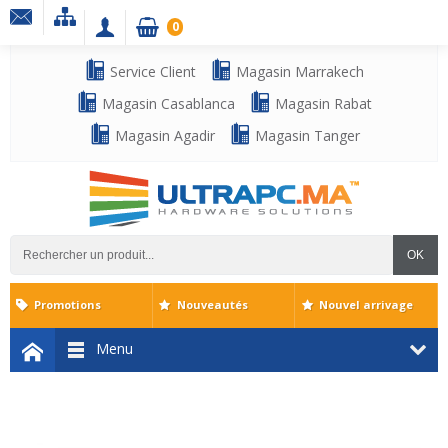
0
Service Client
Magasin Marrakech
Magasin Casablanca
Magasin Rabat
Magasin Agadir
Magasin Tanger
OK
Promotions
Nouveautés
Nouvel arrivage
Menu