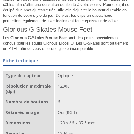
câbles afin d'offrir une sensation de liberté à votre souris. Pour cela, il est
équipé d'un bras ajustable très utile afin d'ajuster la hauteur du câble en
fonction de votre style de jeu. De plus, les clips en caoutchouc
permettent également de fixer facilement toute épaisseur de câble.
Glorious G-Skates Mouse Feet
Les
Glorious G-Skates Mouse Feet
sont des patins spécialement
conçus pour les souris Glorious Model O. Les G-Skates sont totalement
en PTFE afin de vous offrir une glisse incomparable.
Fiche technique
Type de capteur
Optique
Résolution maximale
12000
(dpi)
Nombre de boutons
6
Rétro-éclairage
Oui (RGB)
Dimensions
128 x 66 x 37.5 mm
Garantie
12 Mois