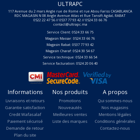
ULTRAPC
117 Avenue du 2 mars Angle rue de Rome et rue Abou Fariss CASABLANCA
RDC MAGASIN N 08 Angle Avenue Atlas et Rue Tansift Agdal, RABAT
0522 22 47 56 // 0537 77 93 42 // 0524 33 66 76
contact@ultrapc.ma
Service Client: 0524 33 66 75
Magasin Massar: 0524 33 66 76
Magasin Rabat: 0537 77 93 42
Magasin Charaf: 0524 30 54 67
Service technique: 0524 33 66 54
Service facturation: 0524 20 06 40
Informations
Nos produits
A propos
Livraisons et retours
Promotions
Qui sommes-nous
Garantie satisfaction
Nouveautés
Nos magasins
Credit Wafasalaf
Meilleures ventes
Mentions légales
Paiement sécurisé
Liste des marques
Conditions générales
Demande de retour
Contactez-nous
Plan du site