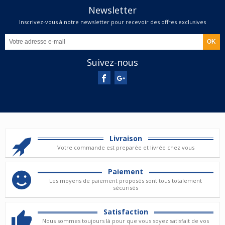
Newsletter
Inscrivez-vous à notre newsletter pour recevoir des offres exclusives
Suivez-nous
Livraison
Votre commande est preparée et livrée chez vous
Paiement
Les moyens de paiement proposés sont tous totalement
sécurisés
Satisfaction
Nous sommes toujours là pour que vous soyez satisfait de vos