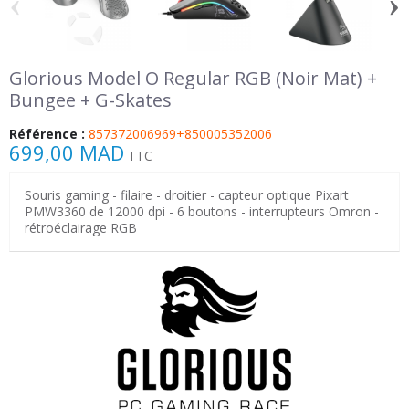
‹
›
Glorious Model O Regular RGB (Noir Mat) +
Bungee + G-Skates
Référence :
857372006969+850005352006
699,00 MAD
TTC
Souris gaming - filaire - droitier - capteur optique Pixart
PMW3360 de 12000 dpi - 6 boutons - interrupteurs Omron -
rétroéclairage RGB