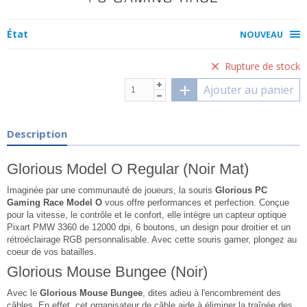
État
NOUVEAU
Rupture de stock
Ajouter au panier
Description
Glorious Model O Regular (Noir Mat)
Imaginée par une communauté de joueurs, la souris
Glorious PC
Gaming Race Model O
vous offre performances et perfection. Conçue
pour la vitesse, le contrôle et le confort, elle intègre un capteur optique
Pixart PMW 3360 de 12000 dpi, 6 boutons, un design pour droitier et un
rétroéclairage RGB personnalisable. Avec cette souris gamer, plongez au
coeur de vos batailles.
Glorious Mouse Bungee (Noir)
Avec le
Glorious Mouse Bungee
, dites adieu à l'encombrement des
câbles. En effet, cet organisateur de câble aide à éliminer la traînée des