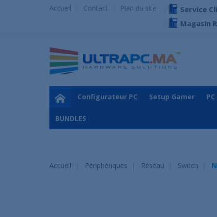
Accueil
Contact
Plan du site
Service Cl
Magasin 
Configurateur PC
Setup Gamer
PC
BUNDLES
Accueil
Périphériques
Réseau
Switch
N