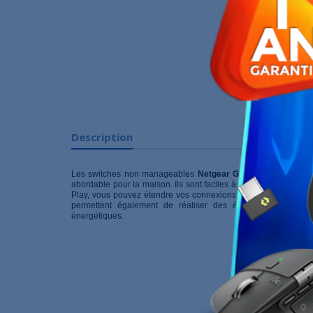
Description
Les switches non manageables
Netgear GS208
fournissent u
abordable pour la maison. Ils sont faciles à utiliser et d’une gr
Play, vous pouvez étendre vos connexions réseau à plusieurs 
permettent également de réaliser des économies d’énergie
énergétiques.