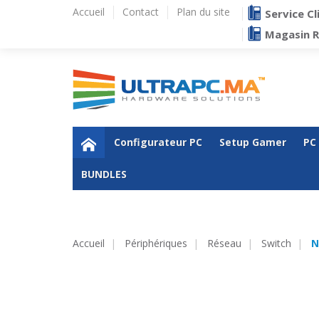
Accueil
Contact
Plan du site
Service Cl
Magasin 
Configurateur PC
Setup Gamer
PC
BUNDLES
Accueil
Périphériques
Réseau
Switch
N