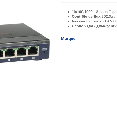
10/100/1000 :
8 ports Giga
Contrôle de flux 802.3x :
Réseaux virtuels vLAN 80
Gestion QoS (
Quality of 
Marque