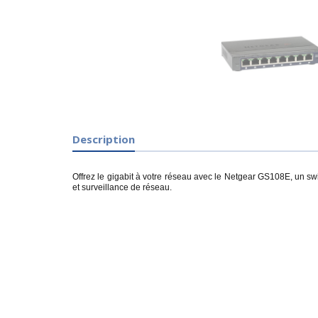
Description
Offrez le gigabit à votre réseau avec le Netgear GS108E, un sw
et surveillance de réseau.