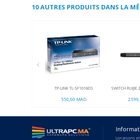
10 AUTRES PRODUITS DANS LA MÊ
‹
TP-LINK TL-SF1016DS
SWITCH RUIJIE 2
550,00 MAD
2 599
Informat
Livraisons et