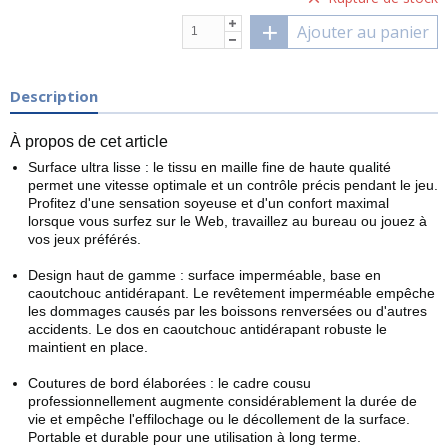
Ajouter au panier
Description
À propos de cet article
Surface ultra lisse : le tissu en maille fine de haute qualité
permet une vitesse optimale et un contrôle précis pendant le jeu.
Profitez d'une sensation soyeuse et d'un confort maximal
lorsque vous surfez sur le Web, travaillez au bureau ou jouez à
vos jeux préférés.
Design haut de gamme : surface imperméable, base en
caoutchouc antidérapant. Le revêtement imperméable empêche
les dommages causés par les boissons renversées ou d'autres
accidents. Le dos en caoutchouc antidérapant robuste le
maintient en place.
Coutures de bord élaborées : le cadre cousu
professionnellement augmente considérablement la durée de
vie et empêche l'effilochage ou le décollement de la surface.
Portable et durable pour une utilisation à long terme.