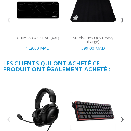
‹
›
XTRMLAB X-03 PAD (XXL)
SteelSeries QcK Heavy
(Large)
129,00 MAD
599,00 MAD
LES CLIENTS QUI ONT ACHETÉ CE
PRODUIT ONT ÉGALEMENT ACHETÉ :
‹
›