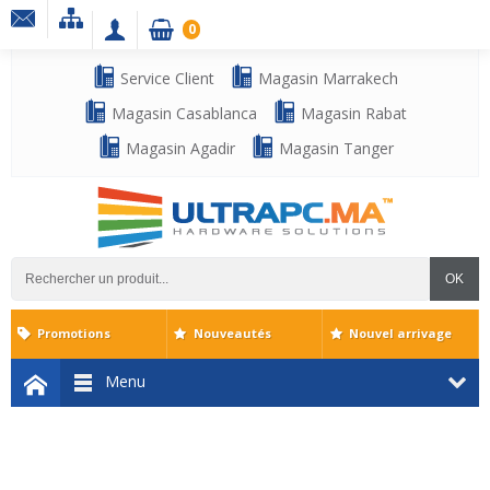
0
Service Client
Magasin Marrakech
Magasin Casablanca
Magasin Rabat
Magasin Agadir
Magasin Tanger
OK
Promotions
Nouveautés
Nouvel arrivage
Menu