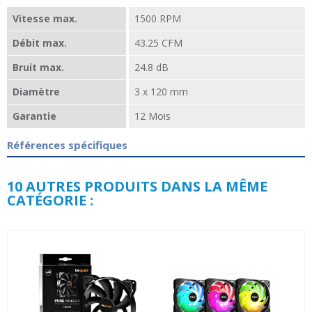
Vitesse max.
1500 RPM
Débit max.
43.25 CFM
Bruit max.
24.8 dB
Diamètre
3 x 120 mm
Garantie
12 Mois
Références spécifiques
10 AUTRES PRODUITS DANS LA MÊME
CATÉGORIE :