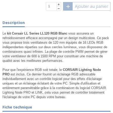
Ajouter au panier
Description
Le
kit Corsair LL Series LL120 RGB Blanc
vous assurera un
refroidissement efficace accompagné par un design multicolore. Ce pack
vous propose trois ventilateurs de 120 mm équipés de 16 LEDs RGB
indépendantes réparties sur deux cercles lumineux, vous disposerez de
combinaisons quasi infinies. La plage de contrôle PWM permet de gérer
votre ventilateur de 600 à 1500 RPM pour constituer une machine de
qualité avec les meilleures performances.
Pour que l'expérience RGB soit totale, le
CORSAIR Lighting Node
PRO
est inclus. Ce dernier fournit un éclairage RGB adressable
individuellement avec un contrôle logiciel pour des effets d'éclairage
uniques et un éclairage éclatant de votre PC. Simple d'utilisation et
entièrement paramétrable grâce à la combinaison du logiciel CORSAIR
Lighting Node PRO et LINK, cela vous permet de contrôler totalement
l'éclairage de votre PC depuis votre bureau.
Fiche technique