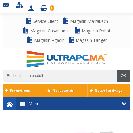
0
Service Client
Magasin Marrakech
Magasin Casablanca
Magasin Rabat
Magasin Agadir
Magasin Tanger
OK
Promotions
Nouveautés
Nouvel arrivage
Menu