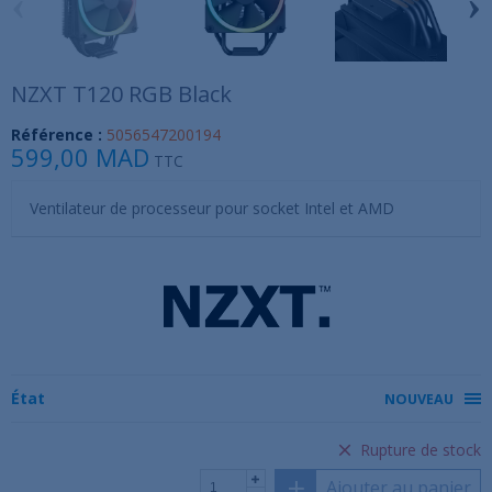
‹
›
NZXT T120 RGB Black
Référence :
5056547200194
599,00 MAD
TTC
Ventilateur de processeur pour socket Intel et AMD
État
NOUVEAU
Rupture de stock
Ajouter au panier