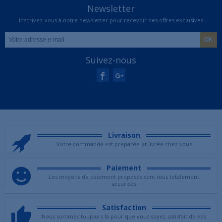
Newsletter
Inscrivez-vous à notre newsletter pour recevoir des offres exclusives
Suivez-nous
Livraison
Votre commande est preparée et livrée chez vous
Paiement
Les moyens de paiement proposés sont tous totalement
sécurisés
Satisfaction
Nous sommes toujours là pour que vous soyez satisfait de vos