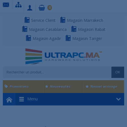
0
Service Client
Magasin Marrakech
Magasin Casablanca
Magasin Rabat
Magasin Agadir
Magasin Tanger
OK
Promotions
Nouveautés
Nouvel arrivage
Menu