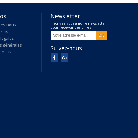
pos
Newsletter
Inscrivez-vous à notre newsletter
mes-nous
pour recevoir des offres
sins
exclusives
légales
s générales
Suivez-nous
z-nous