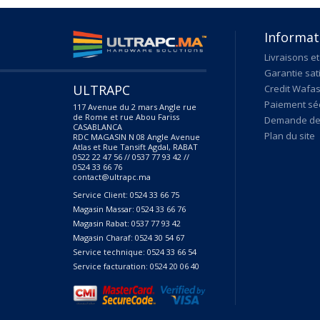
Informat
Livraisons et
Garantie sat
ULTRAPC
Credit Wafas
Paiement sé
117 Avenue du 2 mars Angle rue
de Rome et rue Abou Fariss
Demande de 
CASABLANCA
Plan du site
RDC MAGASIN N 08 Angle Avenue
Atlas et Rue Tansift Agdal, RABAT
0522 22 47 56 // 0537 77 93 42 //
0524 33 66 76
contact@ultrapc.ma
Service Client: 0524 33 66 75
Magasin Massar: 0524 33 66 76
Magasin Rabat: 0537 77 93 42
Magasin Charaf: 0524 30 54 67
Service technique: 0524 33 66 54
Service facturation: 0524 20 06 40