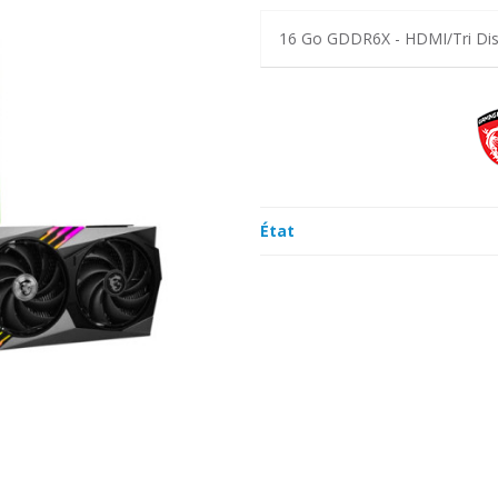
16 Go GDDR6X - HDMI/Tri Disp
État