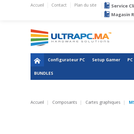
Accueil
Contact
Plan du site
Service Cl
Magasin 
Configurateur PC
Setup Gamer
PC
BUNDLES
Accueil
Composants
Cartes graphiques
MS