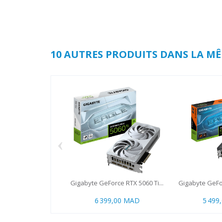
10 AUTRES PRODUITS DANS LA MÊ
‹
Gigabyte GeForce RTX 5060 Ti...
Gigabyte GeFor
6 399,00 MAD
5 499