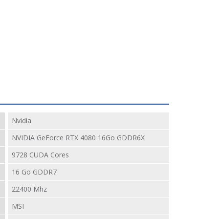
Nvidia
NVIDIA GeForce RTX 4080 16Go GDDR6X
9728 CUDA Cores
16 Go GDDR7
22400 Mhz
MSI