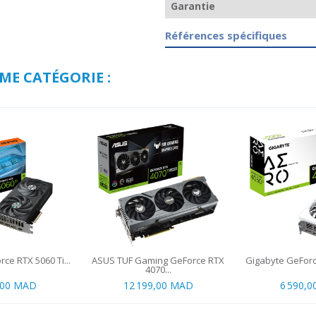
Garantie
Références spécifiques
ME CATÉGORIE :
ce RTX 5060 Ti...
ASUS TUF Gaming GeForce RTX
Gigabyte GeForce
4070...
,00 MAD
12 199,00 MAD
6 590,