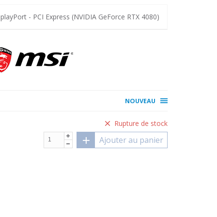
layPort - PCI Express (NVIDIA GeForce RTX 4080)
NOUVEAU
Rupture de stock
Ajouter au panier