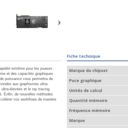
›
Fiche technique
rapidité extrême pour les joueurs
Marque du chipset
rme et des capacités graphiques
e de puissance vous permettra de
Puce graphique
mondes aux graphismes ultra-
ultra-élevées et le ray tracing
Unités de calcul
. Enfin, de nouvelles méthodes
accélérer vos workflows de manière
Quantité mémoire
Fréquence mémoire
Marque