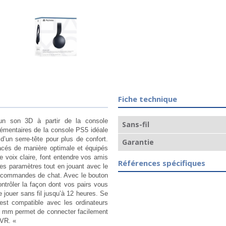
Fiche technique
un son 3D à partir de la console
Sans-fil
émentaires de la console PS5 idéale
d’un serre-tête pour plus de confort.
Garantie
cés de manière optimale et équipés
 voix claire, font entendre vos amis
Références spécifiques
es paramètres tout en jouant avec le
es commandes de chat. Avec le bouton
ntrôler la façon dont vos pairs vous
 jouer sans fil jusqu’à 12 heures. Se
est compatible avec les ordinateurs
 mm permet de connecter facilement
®VR. «