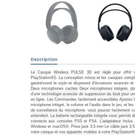
Description
Le Casque Wireless PULSE 3D est réglé pour offrir 
PlayStation®5. La conception mince et les casques compl
garantissent le style et disposent d’écouteurs avancés et 
Deux microphones cachés Deux microphones intégrés, pla
d’une technologie avancée de suppression du bruit pour une
en ligne. Les Commandes facilement accessibles Ajustez l
microphone intégré, le volume et l’audio dans le jeu, et l
de surveillance du microphone, vous pouvez facilement co
entendent. La batterie rechargeable intégrée vous permet de
connecte aux consoles PS5 et PS4. L’adaptateur inclus 
Windows et macOS®. Prise jack 3,5 mm Le câble jack 3,5
votre casque et vos appareils mobiles à votre PlayStation