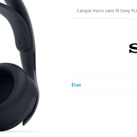
Casque micro sans fil Sony P
État