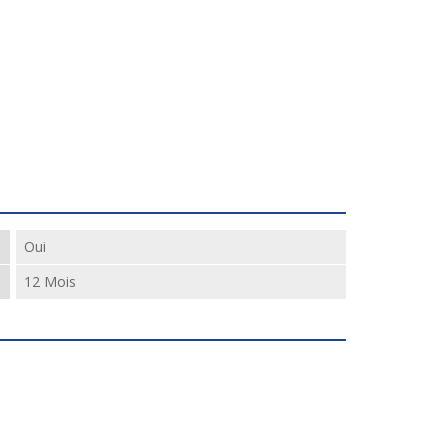
Oui
12 Mois