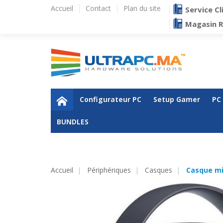
Accueil
Contact
Plan du site
Service Cl
Magasin 
Configurateur PC
Setup Gamer
PC
BUNDLES
Accueil
Périphériques
Casques
Casque mic