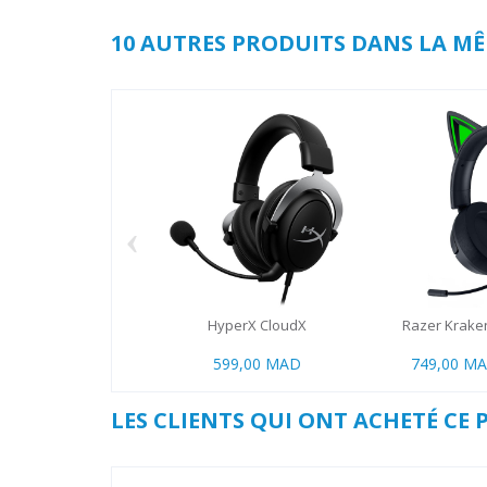
10 AUTRES PRODUITS DANS LA MÊ
‹
HyperX CloudX
Razer Kraken 
599,00 MAD
749,00 M
LES CLIENTS QUI ONT ACHETÉ CE