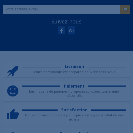
Suivez-nous
Livraison
Votre commande est preparée et livrée chez vous
Paiement
Les moyens de paiement proposés sont tous totalement
sécurisés
Satisfaction
Nous sommes toujours là pour que vous soyez satisfait de vos
achats