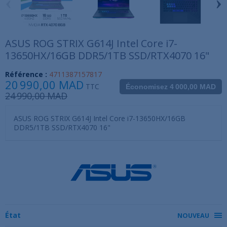
‹
›
ASUS ROG STRIX G614J Intel Core i7-
13650HX/16GB DDR5/1TB SSD/RTX4070 16"
Référence :
4711387157817
20 990,00 MAD
TTC
Économisez 4 000,00 MAD
24 990,00 MAD
ASUS ROG STRIX G614J Intel Core i7-13650HX/16GB
DDR5/1TB SSD/RTX4070 16"
État
NOUVEAU