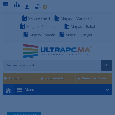
0
Service Client
Magasin Marrakech
Magasin Casablanca
Magasin Rabat
Magasin Agadir
Magasin Tanger
OK
Promotions
Nouveautés
Nouvel arrivage
Menu