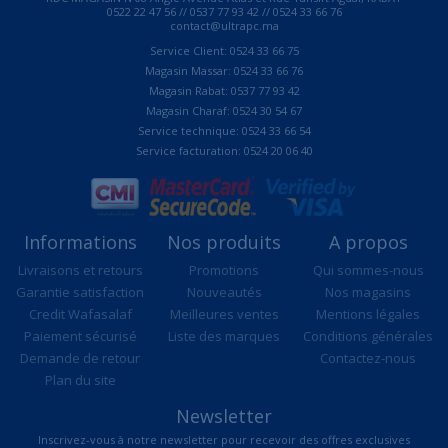
0522 22 47 56 // 0537 77 93 42 // 0524 33 66 76
contact@ultrapc.ma
Service Client: 0524 33 66 75
Magasin Massar: 0524 33 66 76
Magasin Rabat: 0537 77 93 42
Magasin Charaf: 0524 30 54 67
Service technique: 0524 33 66 54
Service facturation: 0524 20 06 40
Informations
Nos produits
A propos
Livraisons et retours
Promotions
Qui sommes-nous
Garantie satisfaction
Nouveautés
Nos magasins
Credit Wafasalaf
Meilleures ventes
Mentions légales
Paiement sécurisé
Liste des marques
Conditions générales
Demande de retour
Contactez-nous
Plan du site
Newsletter
Inscrivez-vous à notre newsletter pour recevoir des offres exclusives