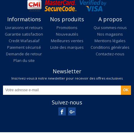
Informations
Nos produits
A propos
Livraisons et retours
Promotions
Qui sommes-nous
Garantie satisfaction
Nouveautés
Nos magasins
Credit Wafasalaf
Meilleures ventes
Mentions légales
Paiement sécurisé
Liste des marques
Conditions générales
Demande de retour
Contactez-nous
Plan du site
Newsletter
Inscrivez-vous à notre newsletter pour recevoir des offres exclusives
Suivez-nous