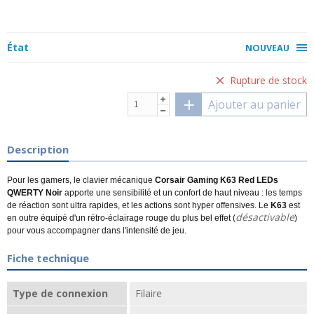
État
NOUVEAU
Rupture de stock
Ajouter au panier
Description
Pour les gamers, le clavier mécanique
Corsair Gaming K63 Red LEDs
QWERTY Noir
apporte une sensibilité et un confort de haut niveau : les temps
de réaction sont ultra rapides, et les actions sont hyper offensives. Le
K63
est
désactivable
en outre équipé d'un rétro-éclairage rouge du plus bel effet (
)
pour vous accompagner dans l'intensité de jeu.
Fiche technique
Type de connexion
Filaire