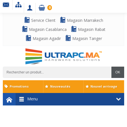
0
Service Client
Magasin Marrakech
Magasin Casablanca
Magasin Rabat
Magasin Agadir
Magasin Tanger
OK
Promotions
Nouveautés
Nouvel arrivage
Menu