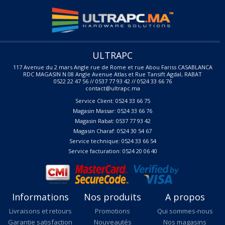
ULTRAPC
117 Avenue du 2 mars Angle rue de Rome et rue Abou Fariss CASABLANCA
RDC MAGASIN N 08 Angle Avenue Atlas et Rue Tansift Agdal, RABAT
0522 22 47 56 // 0537 77 93 42 // 0524 33 66 76
contact@ultrapc.ma
Service Client: 0524 33 66 75
Magasin Massar: 0524 33 66 76
Magasin Rabat: 0537 77 93 42
Magasin Charaf: 0524 30 54 67
Service technique: 0524 33 66 54
Service facturation: 0524 20 06 40
Informations
Nos produits
A propos
Livraisons et retours
Promotions
Qui sommes-nous
Garantie satisfaction
Nouveautés
Nos magasins