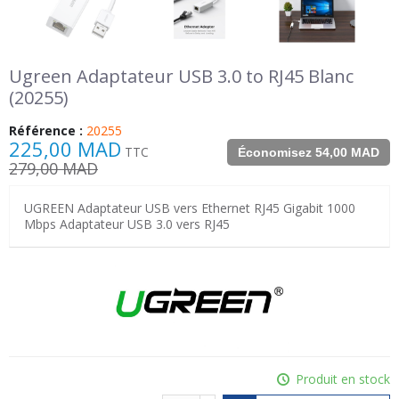
Ugreen Adaptateur USB 3.0 to RJ45 Blanc
(20255)
Référence :
20255
225,00 MAD
TTC
Économisez 54,00 MAD
279,00 MAD
UGREEN Adaptateur USB vers Ethernet RJ45 Gigabit 1000
Mbps Adaptateur USB 3.0 vers RJ45
Produit en stock