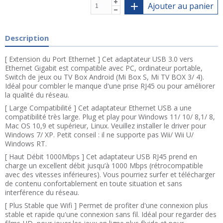
Ajouter au panier
Description
[ Extension du Port Ethernet ] Cet adaptateur USB 3.0 vers
Ethernet Gigabit est compatible avec PC, ordinateur portable,
Switch de jeux ou TV Box Android (Mi Box S, Mi TV BOX 3/ 4).
Idéal pour combler le manque d'une prise RJ45 ou pour améliorer
la qualité du réseau.
[ Large Compatibilité ] Cet adaptateur Ethernet USB a une
compatibilité très large. Plug et play pour Windows 11/ 10/ 8,1/ 8,
Mac OS 10,9 et supérieur, Linux. Veuillez installer le driver pour
Windows 7/ XP. Petit conseil : il ne supporte pas Wii/ Wii U/
Windows RT.
[ Haut Débit 1000Mbps ] Cet adaptateur USB RJ45 prend en
charge un excellent débit jusqu’à 1000 Mbps (rétrocompatible
avec des vitesses inférieures). Vous pourriez surfer et télécharger
de contenu confortablement en toute situation et sans
interférence du réseau.
[ Plus Stable que Wifi ] Permet de profiter d'une connexion plus
stable et rapide qu'une connexion sans fil. Idéal pour regarder des