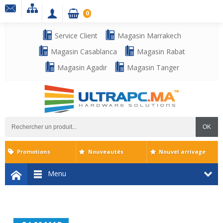
0
Service Client
Magasin Marrakech
Magasin Casablanca
Magasin Rabat
Magasin Agadir
Magasin Tanger
OK
Promotions
Nouveautés
Nouvel arrivage
Menu