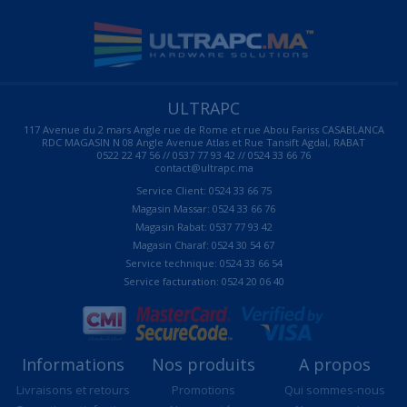
ULTRAPC
117 Avenue du 2 mars Angle rue de Rome et rue Abou Fariss CASABLANCA
RDC MAGASIN N 08 Angle Avenue Atlas et Rue Tansift Agdal, RABAT
0522 22 47 56 // 0537 77 93 42 // 0524 33 66 76
contact@ultrapc.ma
Service Client: 0524 33 66 75
Magasin Massar: 0524 33 66 76
Magasin Rabat: 0537 77 93 42
Magasin Charaf: 0524 30 54 67
Service technique: 0524 33 66 54
Service facturation: 0524 20 06 40
Informations
Nos produits
A propos
Livraisons et retours
Promotions
Qui sommes-nous