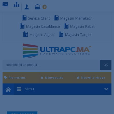
0
Service Client
Magasin Marrakech
Magasin Casablanca
Magasin Rabat
Magasin Agadir
Magasin Tanger
OK
Promotions
Nouveautés
Nouvel arrivage
Menu