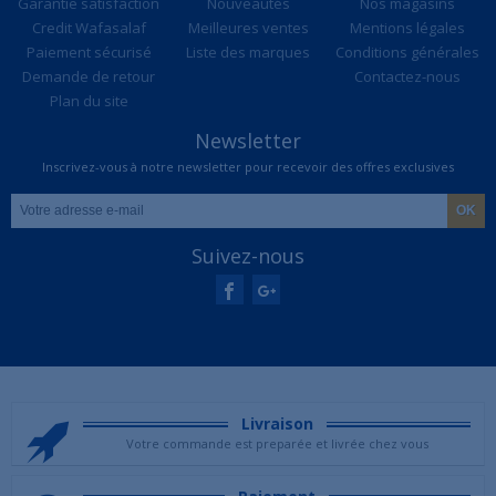
Garantie satisfaction
Nouveautés
Nos magasins
Credit Wafasalaf
Meilleures ventes
Mentions légales
Paiement sécurisé
Liste des marques
Conditions générales
Demande de retour
Contactez-nous
Plan du site
Newsletter
Inscrivez-vous à notre newsletter pour recevoir des offres exclusives
Suivez-nous
Livraison
Votre commande est preparée et livrée chez vous