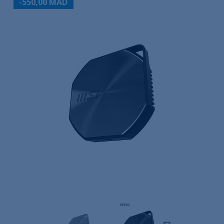
-550,00 MAD