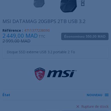
MSI DATAMAG 20GBPS 2TB USB 3.2
Référence :
4711377238090
2 449,00 MAD
TTC
Économisez 550,00 MAD
2 999,00 MAD
Disque SSD externe USB 3.2 portable 2 To
État
NOUVEAU
Rupture de stock