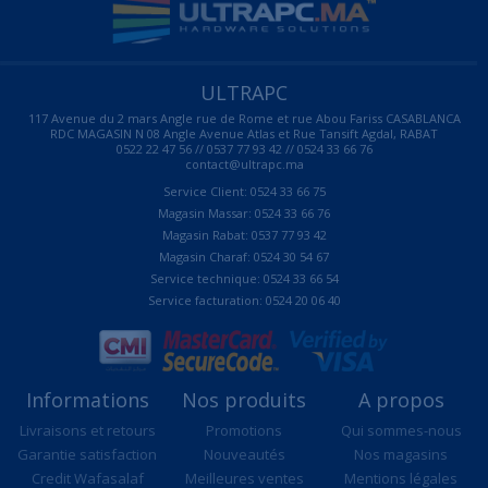
ULTRAPC
117 Avenue du 2 mars Angle rue de Rome et rue Abou Fariss CASABLANCA
RDC MAGASIN N 08 Angle Avenue Atlas et Rue Tansift Agdal, RABAT
0522 22 47 56 // 0537 77 93 42 // 0524 33 66 76
contact@ultrapc.ma
Service Client: 0524 33 66 75
Magasin Massar: 0524 33 66 76
Magasin Rabat: 0537 77 93 42
Magasin Charaf: 0524 30 54 67
Service technique: 0524 33 66 54
Service facturation: 0524 20 06 40
Informations
Nos produits
A propos
Livraisons et retours
Promotions
Qui sommes-nous
Garantie satisfaction
Nouveautés
Nos magasins
Credit Wafasalaf
Meilleures ventes
Mentions légales