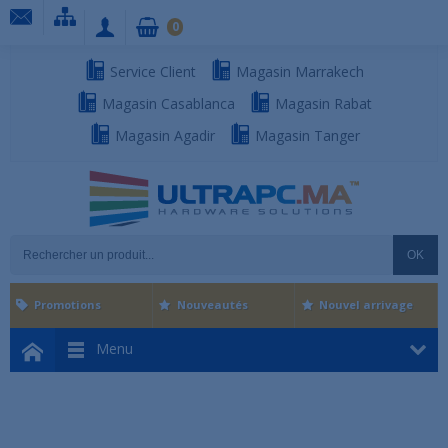
0
Service Client
Magasin Marrakech
Magasin Casablanca
Magasin Rabat
Magasin Agadir
Magasin Tanger
OK
Promotions
Nouveautés
Nouvel arrivage
Menu