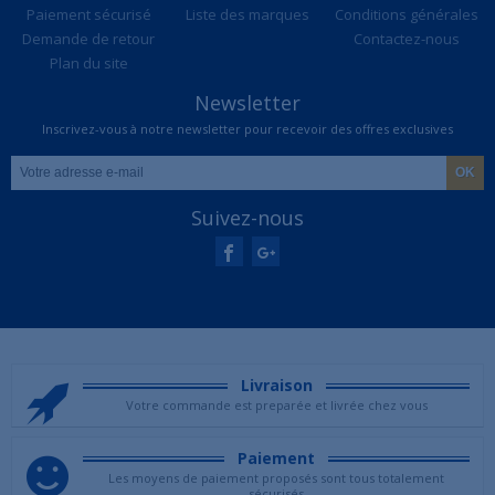
Paiement sécurisé
Liste des marques
Conditions générales
Demande de retour
Contactez-nous
Plan du site
Newsletter
Inscrivez-vous à notre newsletter pour recevoir des offres exclusives
Suivez-nous
Livraison
Votre commande est preparée et livrée chez vous
Paiement
Les moyens de paiement proposés sont tous totalement
sécurisés