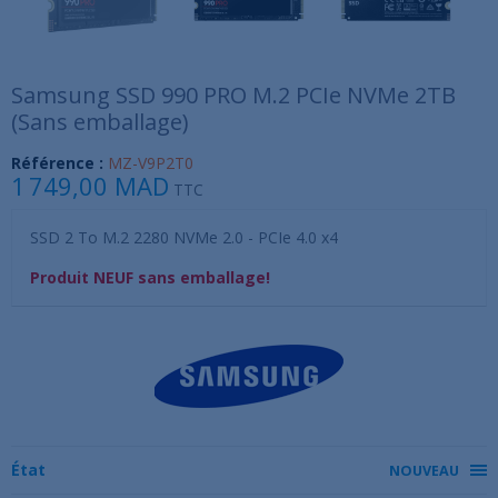
Samsung SSD 990 PRO M.2 PCIe NVMe 2TB
(Sans emballage)
Référence :
MZ-V9P2T0
1 749,00 MAD
TTC
SSD 2 To M.2 2280 NVMe 2.0 - PCIe 4.0 x4
Produit NEUF sans emballage!
État
NOUVEAU