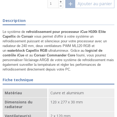
Ajouter au panier
Description
Le système de
refroidissement pour processeur iCue H100i Elite
Capellix
de
Corsair
vous permet d'offrir à votre système un
refroidissement puissant et silencieux pour votre processeur avec un
radiateur de 240 mm, deux ventilateurs PWM ML120 RGB et
un
waterblock Capellix RGB
ultralumineux. Grâce au
logiciel de
contrôle iCue
et au
Corsair Commander Core
fourni, vous pourrez
personnaliser l'éclairage ARGB de votre système de refroidissement mais
également surveiller la température et régler les performances de
refroidissement directement depuis votre PC.
Fiche technique
Matériau
Cuivre et aluminium
Dimensions du
120 x 277 x 30 mm
radiateur
Ventilateur(s)
2 x 120 mm