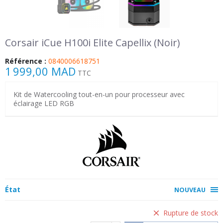
Corsair iCue H100i Elite Capellix (Noir)
Référence :
0840006618751
1 999,00 MAD
TTC
Kit de Watercooling tout-en-un pour processeur avec
éclairage LED RGB
État
NOUVEAU
Rupture de stock