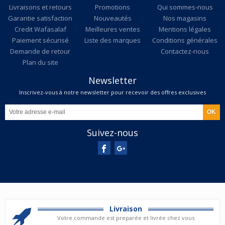
Livraisons et retours
Promotions
Qui sommes-nous
Garantie satisfaction
Nouveautés
Nos magasins
Credit Wafasalaf
Meilleures ventes
Mentions légales
Paiement sécurisé
Liste des marques
Conditions générales
Demande de retour
Contactez-nous
Plan du site
Newsletter
Inscrivez-vous à notre newsletter pour recevoir des offres exclusives
Suivez-nous
Livraison
Votre commande est preparée et livrée chez vous