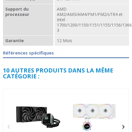
Support du
AMD
processeur
AM2/AM3/AM4/FM1/FM2/sTR4 et
Intel
1700/1200/1150/1151/1155/1156/1366
3
Garantie
12 Mois
Références spécifiques
10 AUTRES PRODUITS DANS LA MÊME
CATÉGORIE :
‹
›