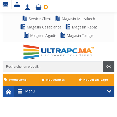
0
Service Client
Magasin Marrakech
Magasin Casablanca
Magasin Rabat
Magasin Agadir
Magasin Tanger
OK
Promotions
Nouveautés
Nouvel arrivage
Menu