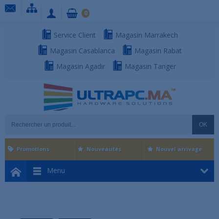
0
Service Client
Magasin Marrakech
Magasin Casablanca
Magasin Rabat
Magasin Agadir
Magasin Tanger
OK
Promotions
Nouveautés
Nouvel arrivage
Menu