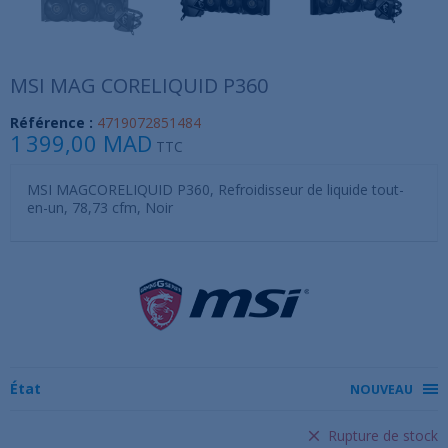
MSI MAG CORELIQUID P360
Référence :
4719072851484
1 399,00 MAD
TTC
MSI MAGCORELIQUID P360, Refroidisseur de liquide tout-
en-un, 78,73 cfm, Noir
État
NOUVEAU
Rupture de stock