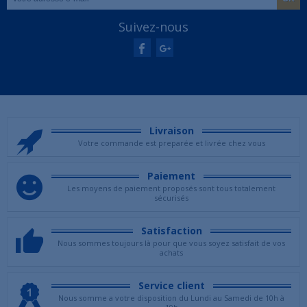
Suivez-nous
Livraison
Votre commande est preparée et livrée chez vous
Paiement
Les moyens de paiement proposés sont tous totalement
sécurisés
Satisfaction
Nous sommes toujours là pour que vous soyez satisfait de vos
achats
Service client
Nous somme a votre disposition du Lundi au Samedi de 10h à