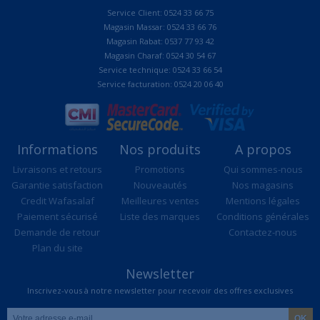
Service Client: 0524 33 66 75
Magasin Massar: 0524 33 66 76
Magasin Rabat: 0537 77 93 42
Magasin Charaf: 0524 30 54 67
Service technique: 0524 33 66 54
Service facturation: 0524 20 06 40
Informations
Nos produits
A propos
Livraisons et retours
Promotions
Qui sommes-nous
Garantie satisfaction
Nouveautés
Nos magasins
Credit Wafasalaf
Meilleures ventes
Mentions légales
Paiement sécurisé
Liste des marques
Conditions générales
Demande de retour
Contactez-nous
Plan du site
Newsletter
Inscrivez-vous à notre newsletter pour recevoir des offres exclusives