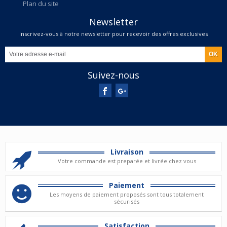
Plan du site
Newsletter
Inscrivez-vous à notre newsletter pour recevoir des offres exclusives
Suivez-nous
Livraison
Votre commande est preparée et livrée chez vous
Paiement
Les moyens de paiement proposés sont tous totalement
sécurisés
Satisfaction