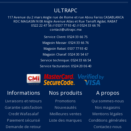
ULTRAPC
117 Avenue du 2 mars Angle rue de Rome et rue Abou Fariss CASABLANCA
RDC MAGASIN N 08 Angle Avenue Atlas et Rue Tansift Agdal, RABAT
0522 22 47 56 // 0537 77 93 42 // 0524 33 66 76
contact@ultrapc.ma
Service Client: 0524 33 66 75
Magasin Massar: 0524 33 66 76
Magasin Rabat: 0537 77 93 42
Magasin Charaf: 0524 30 54 67
Service technique: 0524 33 66 54
Service facturation: 0524 20 06 40
Informations
Nos produits
A propos
Livraisons et retours
Promotions
Qui sommes-nous
Garantie satisfaction
Nouveautés
Nos magasins
Credit Wafasalaf
Meilleures ventes
Mentions légales
Paiement sécurisé
Liste des marques
Conditions générales
Demande de retour
Contactez-nous