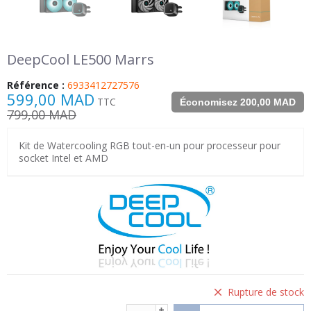
DeepCool LE500 Marrs
Référence :
6933412727576
599,00 MAD
TTC
Économisez 200,00 MAD
799,00 MAD
Kit de Watercooling RGB tout-en-un pour processeur pour
socket Intel et AMD
Rupture de stock