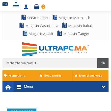
0
Service Client
Magasin Marrakech
Magasin Casablanca
Magasin Rabat
Magasin Agadir
Magasin Tanger
OK
Promotions
Nouveautés
Nouvel arrivage
Menu