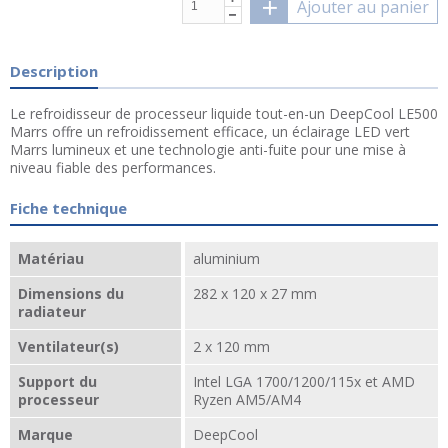
Ajouter au panier
Description
Le refroidisseur de processeur liquide tout-en-un DeepCool LE500
Marrs offre un refroidissement efficace, un éclairage LED vert
Marrs lumineux et une technologie anti-fuite pour une mise à
niveau fiable des performances.
Fiche technique
Matériau
aluminium
Dimensions du
282 x 120 x 27 mm
radiateur
Ventilateur(s)
2 x 120 mm
Support du
Intel LGA 1700/1200/115x et AMD
processeur
Ryzen AM5/AM4
Marque
DeepCool