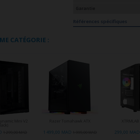
Garantie
Références spécifiques
ME CATÉGORIE :
Dynamic Mini V2
Razer Tomahawk ATX
XTRMLAB 
lack)
D
1 499,00 MAD
299,00 MAD
1 299,00 MAD
1 999,00 MAD