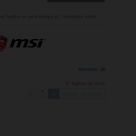
c fenêtre en verre trempé et 1 ventilateur ARGB
NOUVEAU
Rupture de stock
Ajouter au panier