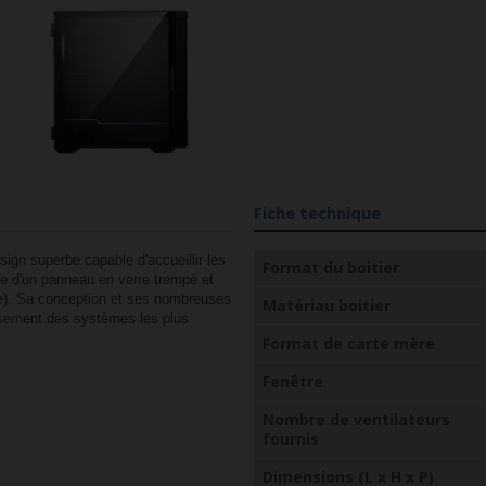
Fiche technique
ign superbe capable d'accueillir les
Format du boitier
ose d'un panneau en verre trempé et
re). Sa conception et ses nombreuses
Matériau boitier
dissement des systèmes les plus
Format de carte mère
Fenêtre
Nombre de ventilateurs
fournis
Dimensions (L x H x P)