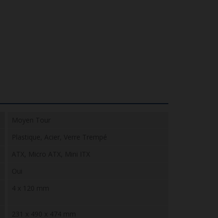
Moyen Tour
Plastique, Acier, Verre Trempé
ATX, Micro ATX, Mini ITX
Oui
4 x 120 mm
231 x 490 x 474 mm