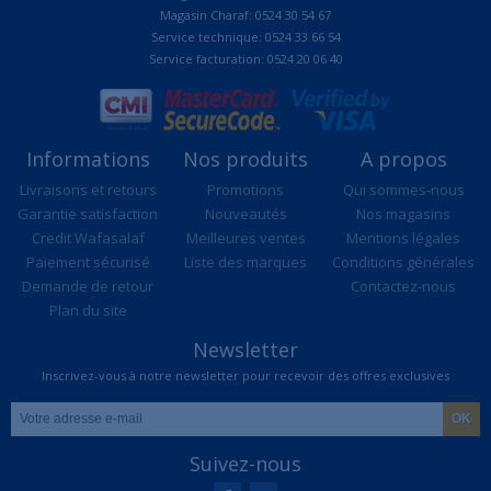
Magasin Charaf: 0524 30 54 67
Service technique: 0524 33 66 54
Service facturation: 0524 20 06 40
Informations
Nos produits
A propos
Livraisons et retours
Promotions
Qui sommes-nous
Garantie satisfaction
Nouveautés
Nos magasins
Credit Wafasalaf
Meilleures ventes
Mentions légales
Paiement sécurisé
Liste des marques
Conditions générales
Demande de retour
Contactez-nous
Plan du site
Newsletter
Inscrivez-vous à notre newsletter pour recevoir des offres exclusives
Suivez-nous