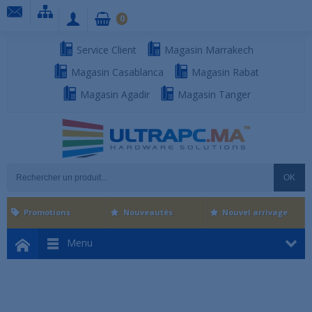
0
Service Client
Magasin Marrakech
Magasin Casablanca
Magasin Rabat
Magasin Agadir
Magasin Tanger
OK
Promotions
Nouveautés
Nouvel arrivage
Menu