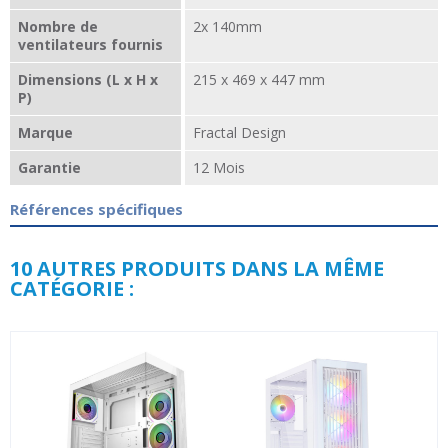
Nombre de
2x 140mm
ventilateurs fournis
Dimensions (L x H x
215 x 469 x 447 mm
P)
Marque
Fractal Design
Garantie
12 Mois
Références spécifiques
10 AUTRES PRODUITS DANS LA MÊME
CATÉGORIE :