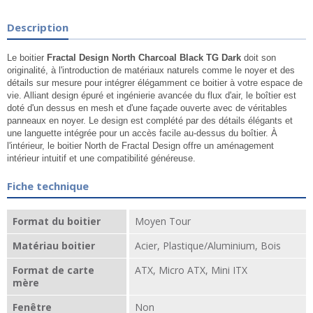
Description
Le boitier
Fractal Design North Charcoal Black TG Dark
doit son
originalité, à l'introduction de matériaux naturels comme le noyer et des
détails sur mesure pour intégrer élégamment ce boitier à votre espace de
vie. Alliant design épuré et ingénierie avancée du flux d'air, le boîtier est
doté d'un dessus en mesh et d'une façade ouverte avec de véritables
panneaux en noyer. Le design est complété par des détails élégants et
une languette intégrée pour un accès facile au-dessus du boîtier. À
l'intérieur, le boitier North de Fractal Design offre un aménagement
intérieur intuitif et une compatibilité généreuse.
Fiche technique
Format du boitier
Moyen Tour
Matériau boitier
Acier, Plastique/Aluminium, Bois
Format de carte
ATX, Micro ATX, Mini ITX
mère
Fenêtre
Non