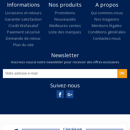
Informations
Nos produits
A propos
Livraisons et retours
Promotions
Qui sommes-nous
Garantie satisfaction
Nouveautés
Nos magasins
Credit Wafasalaf
Meilleures ventes
Mentions légales
Paiement sécurisé
Liste des marques
Conditions générales
Demande de retour
Contactez-nous
Plan du site
Newsletter
Inscrivez-vous à notre newsletter pour recevoir des offres exclusives
Suivez-nous
Livraison