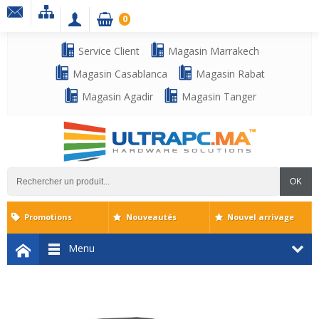
0
Service Client
Magasin Marrakech
Magasin Casablanca
Magasin Rabat
Magasin Agadir
Magasin Tanger
OK
Promotions
Nouveautés
Nouvel arrivage
Menu