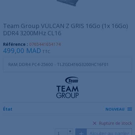
Team Group VULCAN Z GRIS 16Go (1x 16Go)
DDR4 3200MHz CL16
Référence :
0765441654174
499,00 MAD
TTC
RAM DDR4 PC4-25600 - TLZGD416G3200HC16F01
État
NOUVEAU
Rupture de stock
Ajouter au panier