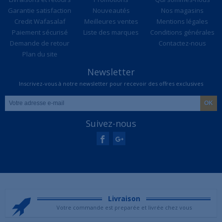
Garantie satisfaction
Nouveautés
Nos magasins
Credit Wafasalaf
Meilleures ventes
Mentions légales
Paiement sécurisé
Liste des marques
Conditions générales
Demande de retour
Contactez-nous
Plan du site
Newsletter
Inscrivez-vous à notre newsletter pour recevoir des offres exclusives
Suivez-nous
Livraison
Votre commande est preparée et livrée chez vous