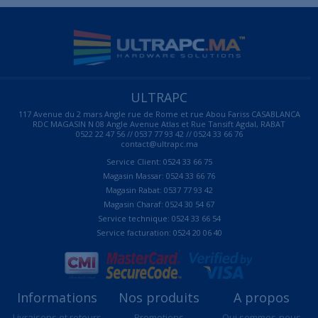
ULTRAPC
117 Avenue du 2 mars Angle rue de Rome et rue Abou Fariss CASABLANCA
RDC MAGASIN N 08 Angle Avenue Atlas et Rue Tansift Agdal, RABAT
0522 22 47 56 // 0537 77 93 42 // 0524 33 66 76
contact@ultrapc.ma
Service Client: 0524 33 66 75
Magasin Massar: 0524 33 66 76
Magasin Rabat: 0537 77 93 42
Magasin Charaf: 0524 30 54 67
Service technique: 0524 33 66 54
Service facturation: 0524 20 06 40
Informations
Nos produits
A propos
Livraisons et retours
Promotions
Qui sommes-nous