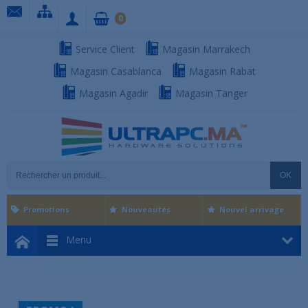
0
Service Client
Magasin Marrakech
Magasin Casablanca
Magasin Rabat
Magasin Agadir
Magasin Tanger
OK
Promotions
Nouveautés
Nouvel arrivage
Menu