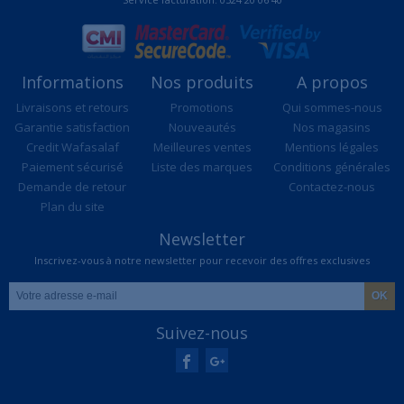
Informations
Nos produits
A propos
Livraisons et retours
Promotions
Qui sommes-nous
Garantie satisfaction
Nouveautés
Nos magasins
Credit Wafasalaf
Meilleures ventes
Mentions légales
Paiement sécurisé
Liste des marques
Conditions générales
Demande de retour
Contactez-nous
Plan du site
Newsletter
Inscrivez-vous à notre newsletter pour recevoir des offres exclusives
Suivez-nous