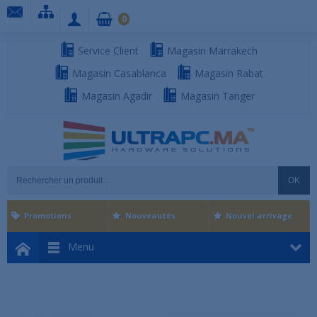
0
Service Client
Magasin Marrakech
Magasin Casablanca
Magasin Rabat
Magasin Agadir
Magasin Tanger
OK
Promotions
Nouveautés
Nouvel arrivage
Menu