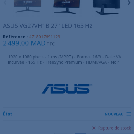
‹
›
ASUS VG27VH1B 27" LED 165 Hz
Référence :
4718017691123
2 499,00 MAD
TTC
1920 x 1080 pixels - 1 ms (MPRT) - Format 16/9 - Dalle VA
incurvée - 165 Hz - FreeSync Premium - HDMI/VGA - Noir
État
NOUVEAU
Rupture de stock