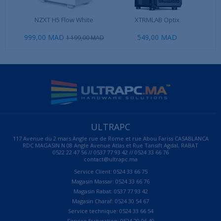
NZXT H5 Flow White
XTRMLAB Optix
999,00 MAD
549,00 MAD
1 199,00 MAD
ULTRAPC
117 Avenue du 2 mars Angle rue de Rome et rue Abou Fariss CASABLANCA
RDC MAGASIN N 08 Angle Avenue Atlas et Rue Tansift Agdal, RABAT
0522 22 47 56 // 0537 77 93 42 // 0524 33 66 76
contact@ultrapc.ma
Service Client: 0524 33 66 75
Magasin Massar: 0524 33 66 76
Magasin Rabat: 0537 77 93 42
Magasin Charaf: 0524 30 54 67
Service technique: 0524 33 66 54
Service facturation: 0524 20 06 40