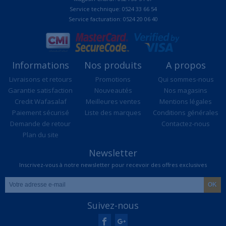
Service technique: 0524 33 66 54
Service facturation: 0524 20 06 40
Informations
Nos produits
A propos
Livraisons et retours
Promotions
Qui sommes-nous
Garantie satisfaction
Nouveautés
Nos magasins
Credit Wafasalaf
Meilleures ventes
Mentions légales
Paiement sécurisé
Liste des marques
Conditions générales
Demande de retour
Contactez-nous
Plan du site
Newsletter
Inscrivez-vous à notre newsletter pour recevoir des offres exclusives
Suivez-nous