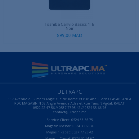
Toshiba Canvio Basics 1TB
Noir
899,00 MAD
ULTRAPC
117 Avenue du 2 mars Angle rue de Rome et rue Abou Fariss CASABLANCA
RDC MAGASIN N 08 Angle Avenue Atlas et Rue Tansift Agdal, RABAT
0522 22 47 56 // 0537 77 93 42 // 0524 33 66 76
contact@ultrapc.ma
Service Client: 0524 33 66 75
Magasin Massar: 0524 33 66 76
Magasin Rabat: 0537 77 93 42
Magasin Charaf: 0524 30 54 67