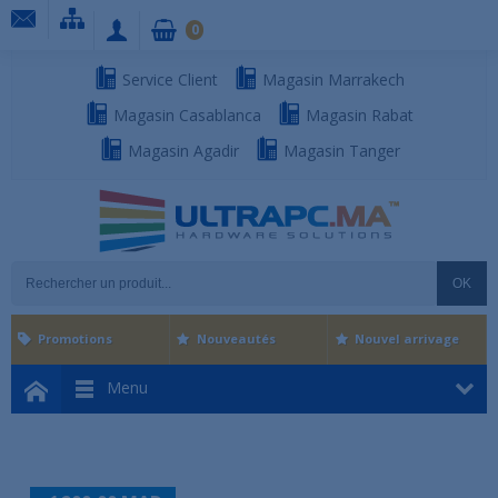
0
Service Client
Magasin Marrakech
Magasin Casablanca
Magasin Rabat
Magasin Agadir
Magasin Tanger
OK
Promotions
Nouveautés
Nouvel arrivage
Menu