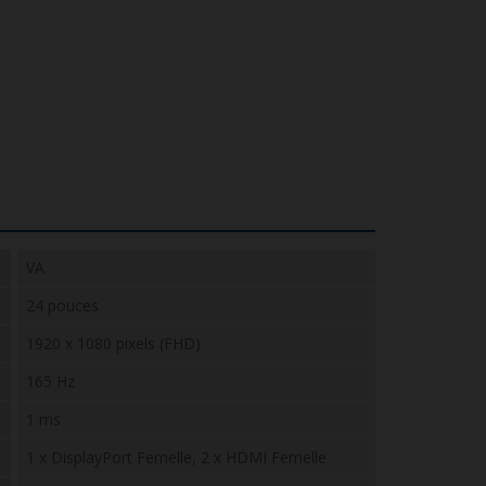
VA
24 pouces
1920 x 1080 pixels (FHD)
165 Hz
1 ms
1 x DisplayPort Femelle, 2 x HDMI Femelle