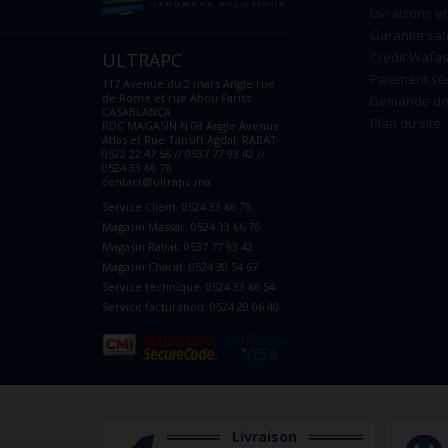
Livraisons et
Garantie sat
ULTRAPC
Credit Wafas
Paiement sé
117 Avenue du 2 mars Angle rue
de Rome et rue Abou Fariss
Demande de 
CASABLANCA
Plan du site
RDC MAGASIN N 08 Angle Avenue
Atlas et Rue Tansift Agdal, RABAT
0522 22 47 56 // 0537 77 93 42 //
0524 33 66 76
contact@ultrapc.ma
Service Client: 0524 33 66 75
Magasin Massar: 0524 33 66 76
Magasin Rabat: 0537 77 93 42
Magasin Charaf: 0524 30 54 67
Service technique: 0524 33 66 54
Service facturation: 0524 20 06 40
Livraison