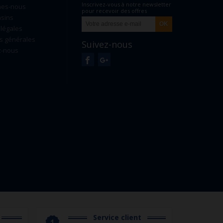
Inscrivez-vous à notre newsletter
mes-nous
pour recevoir des offres
sins
exclusives
légales
s générales
Suivez-nous
z-nous
Service client