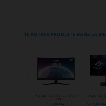
10 AUTRES PRODUITS DANS LA MÊ
‹
MSI Optix G27C5 E2 27" 170Hz
ASUS ROG S
Curved
24
2 599,00 MAD
5 299,00 M