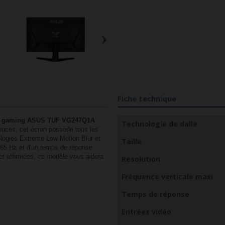
›
Fiche technique
r gaming ASUS TUF VG247Q1A
Technologie de dalle
pouces, cet écran possède tous les
nologies Extreme Low Motion Blur et
Taille
165 Hz et d'un temps de réponse
 et affirmées, ce modèle vous aidera
Résolution
Fréquence verticale maxi
Temps de réponse
Entrées vidéo