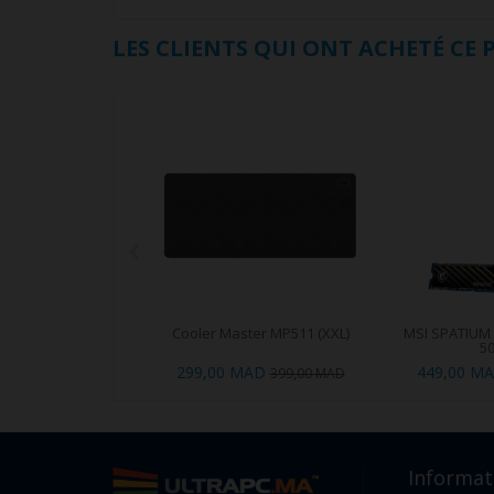
LES CLIENTS QUI ONT ACHETÉ CE
‹
Cooler Master MP511 (XXL)
MSI SPATIUM
5
299,00 MAD
449,00 M
399,00 MAD
Informat