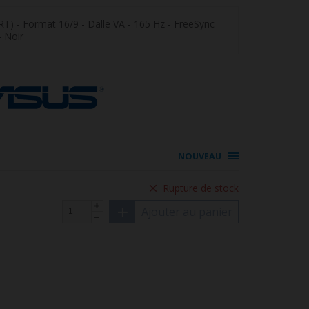
RT) - Format 16/9 - Dalle VA - 165 Hz - FreeSync
 Noir
NOUVEAU
Rupture de stock
Ajouter au panier