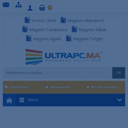
0
Service Client
Magasin Marrakech
Magasin Casablanca
Magasin Rabat
Magasin Agadir
Magasin Tanger
OK
Promotions
Nouveautés
Nouvel arrivage
Menu