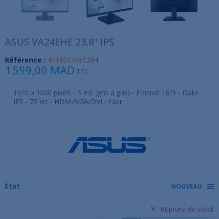
ASUS VA24EHE 23.8" IPS
Référence :
4718017451284
1 599,00 MAD
TTC
1920 x 1080 pixels - 5 ms (gris à gris) - Format 16/9 - Dalle
IPS - 75 Hz - HDMI/VGA/DVI - Noir
État
NOUVEAU
Rupture de stock