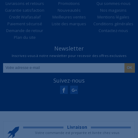
Livraisons et retours
Promotions
Qui sommes-nous
Garantie satisfaction
Nouveautés
Nos magasins
Credit Wafasalaf
Meilleures ventes
Mentions légales
Paiement sécurisé
Liste des marques
Conditions générales
Demande de retour
Contactez-nous
Plan du site
Newsletter
Inscrivez-vous à notre newsletter pour recevoir des offres exclusives
Suivez-nous
Livraison
Votre commande est preparée et livrée chez vous