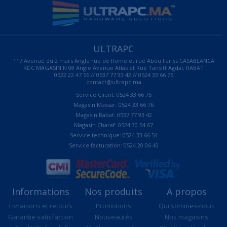
ULTRAPC
117 Avenue du 2 mars Angle rue de Rome et rue Abou Fariss CASABLANCA
RDC MAGASIN N 08 Angle Avenue Atlas et Rue Tansift Agdal, RABAT
0522 22 47 56 // 0537 77 93 42 // 0524 33 66 76
contact@ultrapc.ma
Service Client: 0524 33 66 75
Magasin Massar: 0524 33 66 76
Magasin Rabat: 0537 77 93 42
Magasin Charaf: 0524 30 54 67
Service technique: 0524 33 66 54
Service facturation: 0524 20 06 40
Informations
Nos produits
A propos
Livraisons et retours
Promotions
Qui sommes-nous
Garantie satisfaction
Nouveautés
Nos magasins