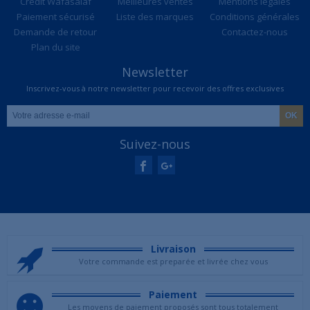
Credit Wafasalaf
Meilleures ventes
Mentions légales
Paiement sécurisé
Liste des marques
Conditions générales
Demande de retour
Contactez-nous
Plan du site
Newsletter
Inscrivez-vous à notre newsletter pour recevoir des offres exclusives
Suivez-nous
Livraison
Votre commande est preparée et livrée chez vous
Paiement
Les moyens de paiement proposés sont tous totalement