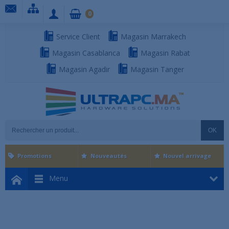
0
Service Client
Magasin Marrakech
Magasin Casablanca
Magasin Rabat
Magasin Agadir
Magasin Tanger
OK
Promotions
Nouveautés
Nouvel arrivage
Menu