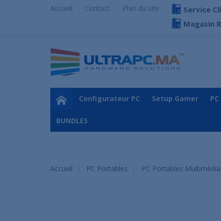
Accueil
Contact
Plan du site
Service Cl
Magasin 
Configurateur PC
Setup Gamer
PC
BUNDLES
Accueil
PC Portables
PC Portables Multimédia