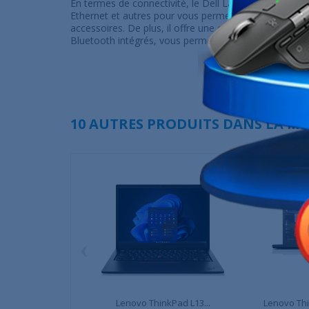
En termes de connectivité, le Dell Latitude 7430 G12
Ethernet et autres pour vous permettre de connecter 
accessoires. De plus, il offre une connectivité sans fil
Bluetooth intégrés, vous permettant de rester produc
10 AUTRES PRODUITS DANS LA MÊ
‹
Lenovo ThinkPad L13...
Lenovo Thi