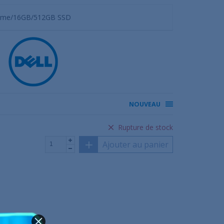
12eme/16GB/512GB SSD
NOUVEAU
Rupture de stock
Ajouter au panier