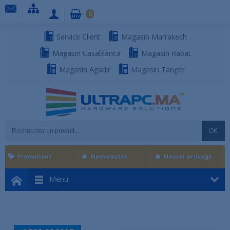
0
Service Client
Magasin Marrakech
Magasin Casablanca
Magasin Rabat
Magasin Agadir
Magasin Tanger
OK
Promotions
Nouveautés
Nouvel arrivage
Menu