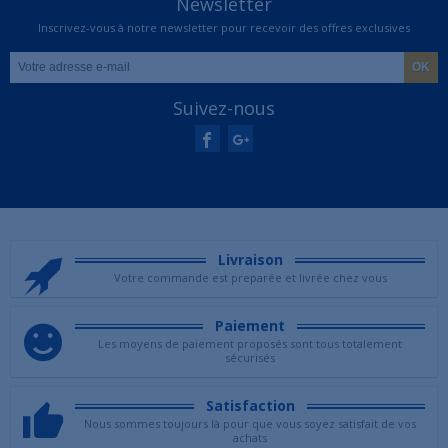
Newsletter
Inscrivez-vous à notre newsletter pour recevoir des offres exclusives
Suivez-nous
Livraison
Votre commande est preparée et livrée chez vous
Paiement
Les moyens de paiement proposés sont tous totalement
sécurisés
Satisfaction
Nous sommes toujours là pour que vous soyez satisfait de vos
achats