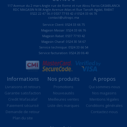
117 Avenue du 2 mars Angle rue de Rome et rue Abou Fariss CASABLANCA
RDC MAGASIN N 08 Angle Avenue Atlas et Rue Tansift Agdal, RABAT
0522 22 47 56 // 0537 77 93 42 // 0524 33 66 76
contact@ultrapc.ma
Service Client: 0524 33 66 75
Magasin Massar: 0524 33 66 76
Magasin Rabat: 0537 77 93 42
Magasin Charaf: 0524 30 54 67
Service technique: 0524 33 66 54
Service facturation: 0524 20 06 40
Informations
Nos produits
A propos
Livraisons et retours
Promotions
Qui sommes-nous
Garantie satisfaction
Nouveautés
Nos magasins
Credit Wafasalaf
Meilleures ventes
Mentions légales
Paiement sécurisé
Liste des marques
Conditions générales
Demande de retour
Contactez-nous
Plan du site