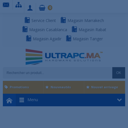
0
Service Client
Magasin Marrakech
Magasin Casablanca
Magasin Rabat
Magasin Agadir
Magasin Tanger
OK
Promotions
Nouveautés
Nouvel arrivage
Menu