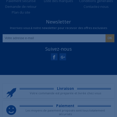
Paiement sécurisé
Liste des marques
Conditions générales
Demande de retour
Contactez-nous
Plan du site
Newsletter
Inscrivez-vous à notre newsletter pour recevoir des offres exclusives
Suivez-nous
Livraison
Votre commande est preparée et livrée chez vous
Paiement
Les moyens de paiement proposés sont tous totalement
sécurisés