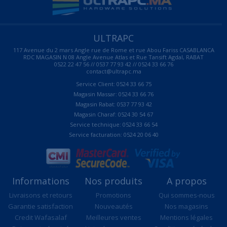
ULTRAPC
117 Avenue du 2 mars Angle rue de Rome et rue Abou Fariss CASABLANCA
RDC MAGASIN N 08 Angle Avenue Atlas et Rue Tansift Agdal, RABAT
0522 22 47 56 // 0537 77 93 42 // 0524 33 66 76
contact@ultrapc.ma
Service Client: 0524 33 66 75
Magasin Massar: 0524 33 66 76
Magasin Rabat: 0537 77 93 42
Magasin Charaf: 0524 30 54 67
Service technique: 0524 33 66 54
Service facturation: 0524 20 06 40
Informations
Nos produits
A propos
Livraisons et retours
Promotions
Qui sommes-nous
Garantie satisfaction
Nouveautés
Nos magasins
Credit Wafasalaf
Meilleures ventes
Mentions légales