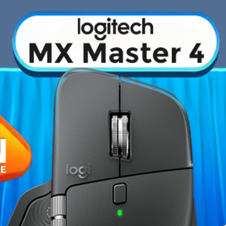
Fiche technique
e pour les processeurs Intel Core
Socket
ssemblage d'une configuration gaming
sées et conçues pour les Gamers
Chipset
ng terme. Elles permettent de tirer
on unique faite de matériaux robustes
Nombre de slots RAM
s de jeu et associent les avantages des
istiques emblématiques d'ASUS.
Format
Type de mémoire
Wi-Fi