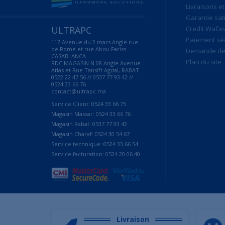
Livraisons et
Garantie sat
ULTRAPC
Credit Wafas
Paiement sé
117 Avenue du 2 mars Angle rue
de Rome et rue Abou Fariss
Demande de 
CASABLANCA
Plan du site
RDC MAGASIN N 08 Angle Avenue
Atlas et Rue Tansift Agdal, RABAT
0522 22 47 56 // 0537 77 93 42 //
0524 33 66 76
contact@ultrapc.ma
Service Client: 0524 33 66 75
Magasin Massar: 0524 33 66 76
Magasin Rabat: 0537 77 93 42
Magasin Charaf: 0524 30 54 67
Service technique: 0524 33 66 54
Service facturation: 0524 20 06 40
Livraison