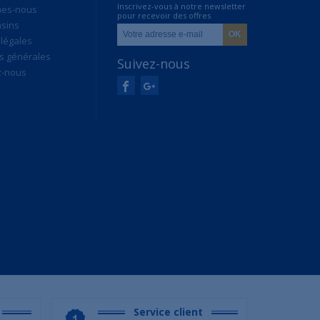
Inscrivez-vous à notre newsletter
mes-nous
pour recevoir des offres
sins
exclusives
légales
s générales
Suivez-nous
z-nous
Service client