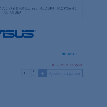
700 Intel B760 Express - 4x DDR4 - M.2 PCIe 4.0 -
 - LAN 2.5 GbE
NOUVEAU
Rupture de stock
Ajouter au panier