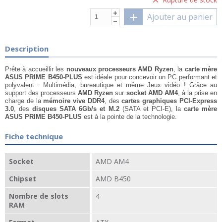
Ajouter au panier
Description
Prête à accueillir les
nouveaux processeurs AMD Ryzen
, la
carte mère
ASUS PRIME B450-PLUS
est idéale pour concevoir un PC performant et
polyvalent : Multimédia, bureautique et même Jeux vidéo ! Grâce au
support des processeurs
AMD Ryzen
sur
socket AMD AM4
, à la prise en
charge de la
mémoire vive DDR4
, des
cartes graphiques PCI-Express
3.0
, des
disques SATA 6Gb/s et M.2
(SATA et PCI-E), la
carte mère
ASUS PRIME B450-PLUS
est à la pointe de la technologie.
Fiche technique
Socket
AMD AM4
Chipset
AMD B450
Nombre de slots
4
RAM