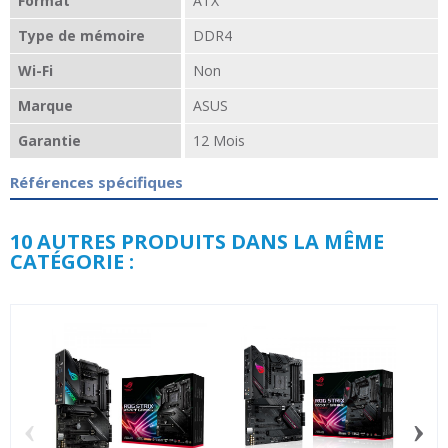
Format
ATX
Type de mémoire
DDR4
Wi-Fi
Non
Marque
ASUS
Garantie
12 Mois
Références spécifiques
10 AUTRES PRODUITS DANS LA MÊME
CATÉGORIE :
‹
›