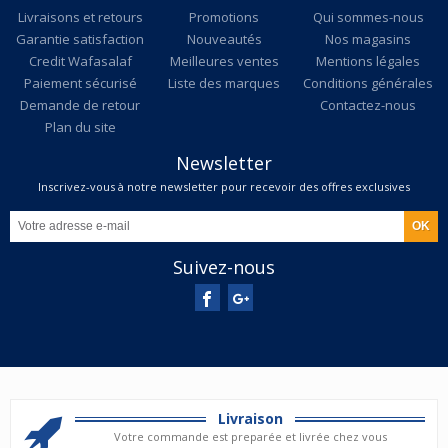
Livraisons et retours
Promotions
Qui sommes-nous
Garantie satisfaction
Nouveautés
Nos magasins
Credit Wafasalaf
Meilleures ventes
Mentions légales
Paiement sécurisé
Liste des marques
Conditions générales
Demande de retour
Contactez-nous
Plan du site
Newsletter
Inscrivez-vous à notre newsletter pour recevoir des offres exclusives
Suivez-nous
Livraison
Votre commande est preparée et livrée chez vous