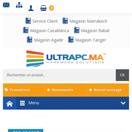
0
Service Client
Magasin Marrakech
Magasin Casablanca
Magasin Rabat
Magasin Agadir
Magasin Tanger
OK
Promotions
Nouveautés
Nouvel arrivage
Menu