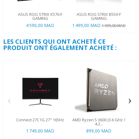
ASUS ROG STRIX X570-F
ASUS ROG STRIX B550-F
GAMING
GAMING
4 590,00 MAD
1 499,00 MAD
1 999,00 MAD
LES CLIENTS QUI ONT ACHETÉ CE
PRODUIT ONT ÉGALEMENT ACHETÉ :
‹
›
Connect 27C1G 27" 165Hz
AMD Ryzen 5 3600 (3.6 GHz /
4.2...
1 749,00 MAD
899,00 MAD