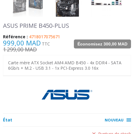
ASUS PRIME B450-PLUS
Référence :
4718017075671
999,00 MAD
TTC
Économisez 300,00 MAD
1 299,00 MAD
Carte mère ATX Socket AM4 AMD B450 - 4x DDR4 - SATA
6Gb/s + M.2 - USB 3.1 - 1x PCI-Express 3.0 16x
État
NOUVEAU
Rupture de stock