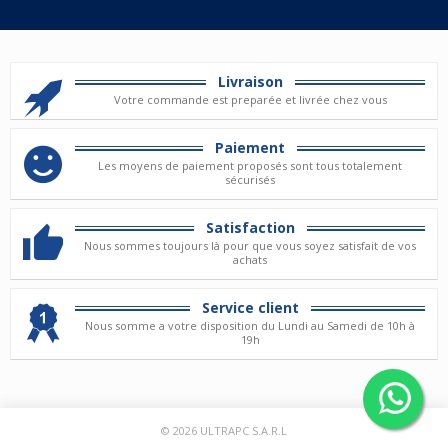
Livraison
Votre commande est preparée et livrée chez vous
Paiement
Les moyens de paiement proposés sont tous totalement
sécurisés
Satisfaction
Nous sommes toujours là pour que vous soyez satisfait de vos
achats
Service client
Nous somme a votre disposition du Lundi au Samedi de 10h à
19h
© 2026
ULTRAPC S.A.R.L