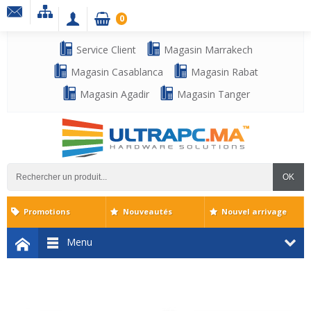
0
Service Client
Magasin Marrakech
Magasin Casablanca
Magasin Rabat
Magasin Agadir
Magasin Tanger
OK
Promotions
Nouveautés
Nouvel arrivage
Menu