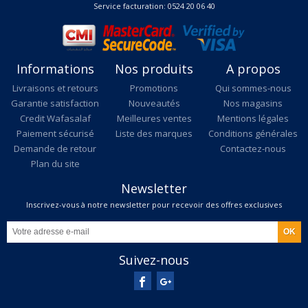
Service facturation: 0524 20 06 40
Informations
Nos produits
A propos
Livraisons et retours
Promotions
Qui sommes-nous
Garantie satisfaction
Nouveautés
Nos magasins
Credit Wafasalaf
Meilleures ventes
Mentions légales
Paiement sécurisé
Liste des marques
Conditions générales
Demande de retour
Contactez-nous
Plan du site
Newsletter
Inscrivez-vous à notre newsletter pour recevoir des offres exclusives
Suivez-nous