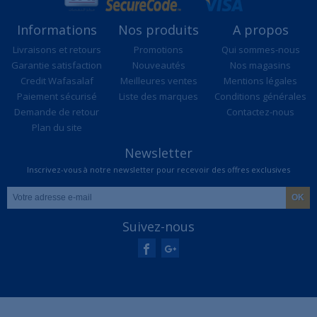
Informations
Nos produits
A propos
Livraisons et retours
Promotions
Qui sommes-nous
Garantie satisfaction
Nouveautés
Nos magasins
Credit Wafasalaf
Meilleures ventes
Mentions légales
Paiement sécurisé
Liste des marques
Conditions générales
Demande de retour
Contactez-nous
Plan du site
Newsletter
Inscrivez-vous à notre newsletter pour recevoir des offres exclusives
Suivez-nous