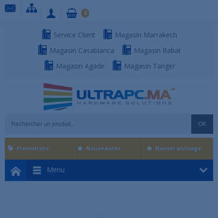
0
Service Client
Magasin Marrakech
Magasin Casablanca
Magasin Rabat
Magasin Agadir
Magasin Tanger
OK
Promotions
Nouveautés
Nouvel arrivage
Menu