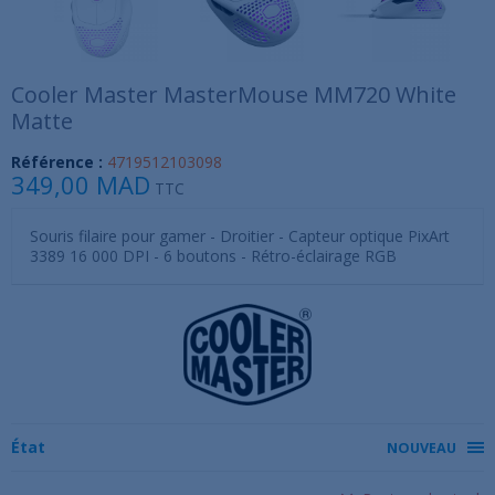
Cooler Master MasterMouse MM720 White
Matte
Référence :
4719512103098
349,00 MAD
TTC
Souris filaire pour gamer - Droitier - Capteur optique PixArt
3389 16 000 DPI - 6 boutons - Rétro-éclairage RGB
État
NOUVEAU