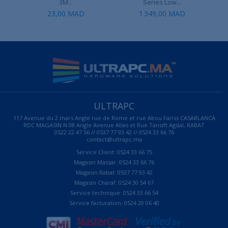
3M...
Series Low...
23,00 MAD
1 349,00 MAD
ULTRAPC
117 Avenue du 2 mars Angle rue de Rome et rue Abou Fariss CASABLANCA
RDC MAGASIN N 08 Angle Avenue Atlas et Rue Tansift Agdal, RABAT
0522 22 47 56 // 0537 77 93 42 // 0524 33 66 76
contact@ultrapc.ma
Service Client: 0524 33 66 75
Magasin Massar: 0524 33 66 76
Magasin Rabat: 0537 77 93 42
Magasin Charaf: 0524 30 54 67
Service technique: 0524 33 66 54
Service facturation: 0524 20 06 40