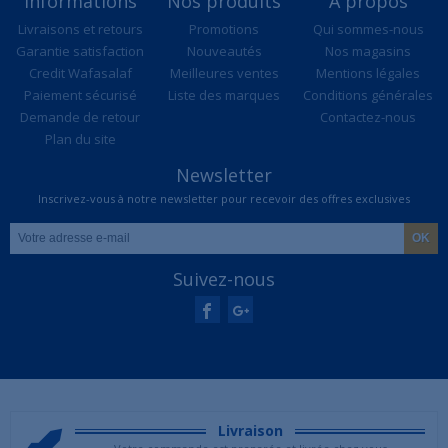
Informations
Nos produits
A propos
Livraisons et retours
Promotions
Qui sommes-nous
Garantie satisfaction
Nouveautés
Nos magasins
Credit Wafasalaf
Meilleures ventes
Mentions légales
Paiement sécurisé
Liste des marques
Conditions générales
Demande de retour
Contactez-nous
Plan du site
Newsletter
Inscrivez-vous à notre newsletter pour recevoir des offres exclusives
Suivez-nous
Livraison