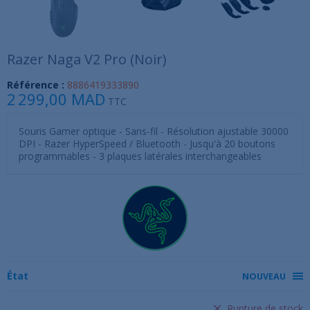
Razer Naga V2 Pro (Noir)
Référence :
8886419333890
2 299,00 MAD
TTC
Souris Gamer optique - Sans-fil - Résolution ajustable 30000
DPI - Razer HyperSpeed / Bluetooth - Jusqu'à 20 boutons
programmables - 3 plaques latérales interchangeables
État
NOUVEAU
Rupture de stock