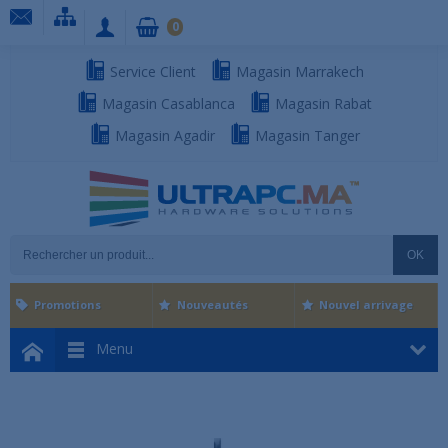
0
Service Client
Magasin Marrakech
Magasin Casablanca
Magasin Rabat
Magasin Agadir
Magasin Tanger
OK
Promotions
Nouveautés
Nouvel arrivage
Menu