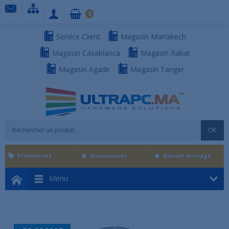
0
Service Client
Magasin Marrakech
Magasin Casablanca
Magasin Rabat
Magasin Agadir
Magasin Tanger
OK
Promotions
Nouveautés
Nouvel arrivage
Menu