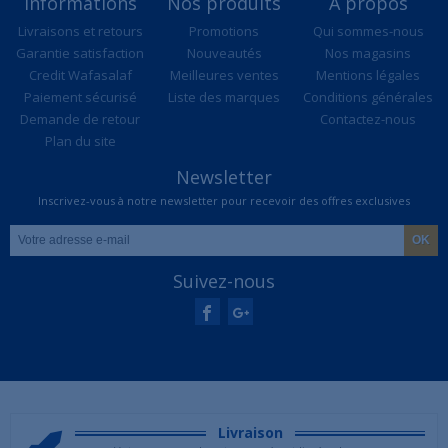
Informations
Nos produits
A propos
Livraisons et retours
Promotions
Qui sommes-nous
Garantie satisfaction
Nouveautés
Nos magasins
Credit Wafasalaf
Meilleures ventes
Mentions légales
Paiement sécurisé
Liste des marques
Conditions générales
Demande de retour
Contactez-nous
Plan du site
Newsletter
Inscrivez-vous à notre newsletter pour recevoir des offres exclusives
Suivez-nous
Livraison