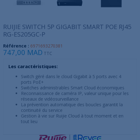
RUIJIE SWITCH 5P GIGABIT SMART POE RJ45
RG-ES205GC-P
Référence :
6971693270381
747,00 MAD
TTC
Les caractéristiques:
Switch géré dans le cloud Gigabit à 5 ports avec 4
ports PoE+
Switches administrables Smart Cloud économiques
Reconnaissance de caméra IP, valeur unique pour les
réseaux de vidéosurveillance
La prévention automatique des boucles garantit la
continuité du service
Gestion à vie sur Ruijie Cloud à tout moment et en
tout lieu