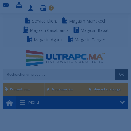
0
Service Client
Magasin Marrakech
Magasin Casablanca
Magasin Rabat
Magasin Agadir
Magasin Tanger
OK
Promotions
Nouveautés
Nouvel arrivage
Menu