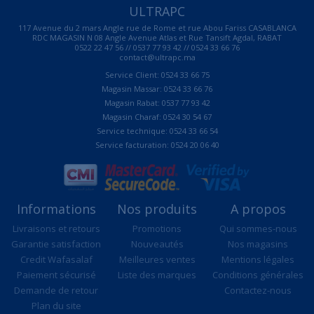
ULTRAPC
117 Avenue du 2 mars Angle rue de Rome et rue Abou Fariss CASABLANCA
RDC MAGASIN N 08 Angle Avenue Atlas et Rue Tansift Agdal, RABAT
0522 22 47 56 // 0537 77 93 42 // 0524 33 66 76
contact@ultrapc.ma
Service Client: 0524 33 66 75
Magasin Massar: 0524 33 66 76
Magasin Rabat: 0537 77 93 42
Magasin Charaf: 0524 30 54 67
Service technique: 0524 33 66 54
Service facturation: 0524 20 06 40
Informations
Nos produits
A propos
Livraisons et retours
Promotions
Qui sommes-nous
Garantie satisfaction
Nouveautés
Nos magasins
Credit Wafasalaf
Meilleures ventes
Mentions légales
Paiement sécurisé
Liste des marques
Conditions générales
Demande de retour
Contactez-nous
Plan du site