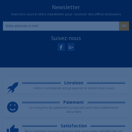
Newsletter
Inscrivez-vous à notre newsletter pour recevoir des offres exclusives
Suivez-nous
Livraison
Votre commande est preparée et livrée chez vous
Paiement
Les moyens de paiement proposés sont tous totalement
sécurisés
Satisfaction
Nous sommes toujours là pour que vous soyez satisfait de vos