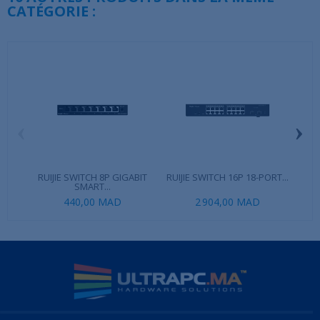
CATÉGORIE :
‹
›
RUIJIE SWITCH 8P GIGABIT
RUIJIE SWITCH 16P 18-PORT...
SMART...
440,00 MAD
2 904,00 MAD