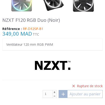
NZXT F120 RGB Duo (Noir)
Référence :
RF-D12SF-B1
349,00 MAD
TTC
Ventilateur 120 mm RGB PWM
Rupture de stock
Ajouter au panier