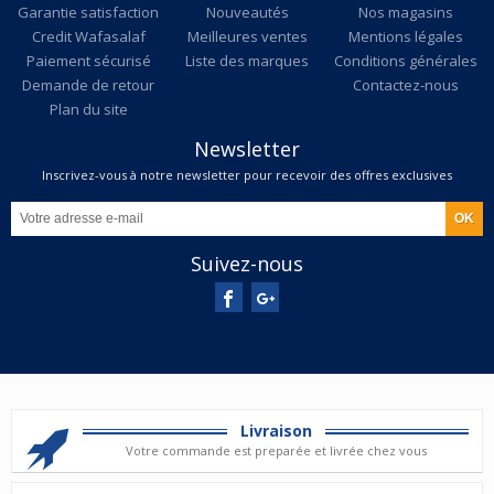
Garantie satisfaction
Nouveautés
Nos magasins
Credit Wafasalaf
Meilleures ventes
Mentions légales
Paiement sécurisé
Liste des marques
Conditions générales
Demande de retour
Contactez-nous
Plan du site
Newsletter
Inscrivez-vous à notre newsletter pour recevoir des offres exclusives
Suivez-nous
Livraison
Votre commande est preparée et livrée chez vous