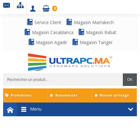
0
Service Client
Magasin Marrakech
Magasin Casablanca
Magasin Rabat
Magasin Agadir
Magasin Tanger
OK
Promotions
Nouveautés
Nouvel arrivage
Menu