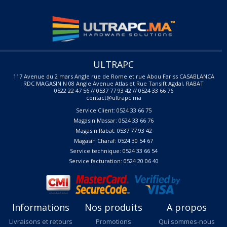
ULTRAPC
117 Avenue du 2 mars Angle rue de Rome et rue Abou Fariss CASABLANCA
RDC MAGASIN N 08 Angle Avenue Atlas et Rue Tansift Agdal, RABAT
0522 22 47 56 // 0537 77 93 42 // 0524 33 66 76
contact@ultrapc.ma
Service Client: 0524 33 66 75
Magasin Massar: 0524 33 66 76
Magasin Rabat: 0537 77 93 42
Magasin Charaf: 0524 30 54 67
Service technique: 0524 33 66 54
Service facturation: 0524 20 06 40
Informations
Nos produits
A propos
Livraisons et retours
Promotions
Qui sommes-nous