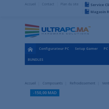
Accueil
Contact
Plan du site
Service Cl
Magasin 
Configurateur PC
Setup Gamer
PC
BUNDLES
Accueil
Composants
Refroidissement
Vent
-150,00 MAD