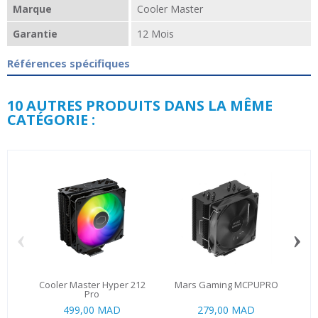
Marque
Cooler Master
Garantie
12 Mois
Références spécifiques
10 AUTRES PRODUITS DANS LA MÊME
CATÉGORIE :
‹
›
Cooler Master Hyper 212
Mars Gaming MCPUPRO
De
Pro
499,00 MAD
279,00 MAD
84