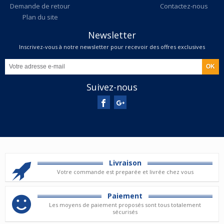
Demande de retour
Contactez-nous
Plan du site
Newsletter
Inscrivez-vous à notre newsletter pour recevoir des offres exclusives
Suivez-nous
Livraison
Votre commande est preparée et livrée chez vous
Paiement
Les moyens de paiement proposés sont tous totalement
sécurisés