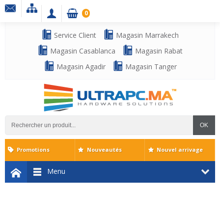
0
Service Client
Magasin Marrakech
Magasin Casablanca
Magasin Rabat
Magasin Agadir
Magasin Tanger
OK
Promotions
Nouveautés
Nouvel arrivage
Menu