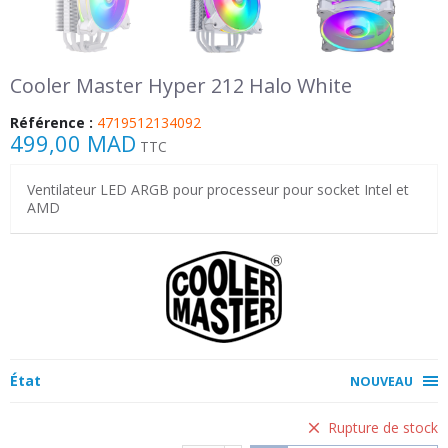
Cooler Master Hyper 212 Halo White
Référence :
4719512134092
499,00 MAD
TTC
Ventilateur LED ARGB pour processeur pour socket Intel et
AMD
État
NOUVEAU
Rupture de stock