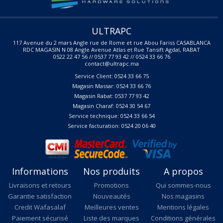
ULTRAPC
117 Avenue du 2 mars Angle rue de Rome et rue Abou Fariss CASABLANCA
RDC MAGASIN N 08 Angle Avenue Atlas et Rue Tansift Agdal, RABAT
0522 22 47 56 // 0537 77 93 42 // 0524 33 66 76
contact@ultrapc.ma
Service Client: 0524 33 66 75
Magasin Massar: 0524 33 66 76
Magasin Rabat: 0537 77 93 42
Magasin Charaf: 0524 30 54 67
Service technique: 0524 33 66 54
Service facturation: 0524 20 06 40
Informations
Nos produits
A propos
Livraisons et retours
Promotions
Qui sommes-nous
Garantie satisfaction
Nouveautés
Nos magasins
Credit Wafasalaf
Meilleures ventes
Mentions légales
Paiement sécurisé
Liste des marques
Conditions générales