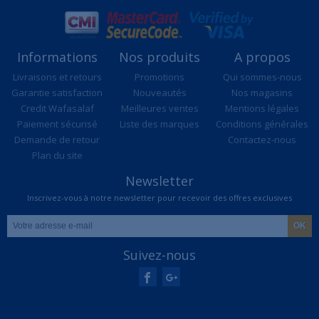
Informations
Nos produits
A propos
Livraisons et retours
Promotions
Qui sommes-nous
Garantie satisfaction
Nouveautés
Nos magasins
Credit Wafasalaf
Meilleures ventes
Mentions légales
Paiement sécurisé
Liste des marques
Conditions générales
Demande de retour
Contactez-nous
Plan du site
Newsletter
Inscrivez-vous à notre newsletter pour recevoir des offres exclusives
Suivez-nous