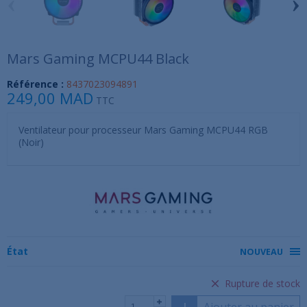
‹
›
Mars Gaming MCPU44 Black
Référence :
8437023094891
249,00 MAD
TTC
Ventilateur pour processeur Mars Gaming MCPU44 RGB
(Noir)
État
NOUVEAU
Rupture de stock