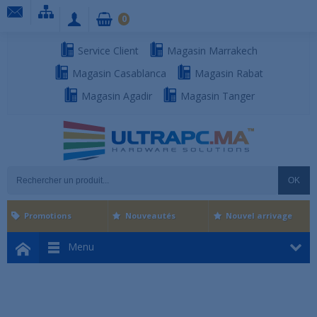
0
Service Client
Magasin Marrakech
Magasin Casablanca
Magasin Rabat
Magasin Agadir
Magasin Tanger
OK
Promotions
Nouveautés
Nouvel arrivage
Menu