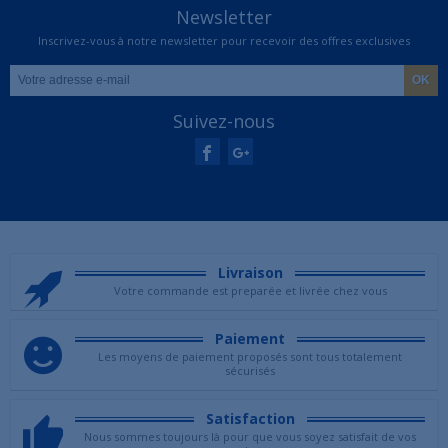
Newsletter
Inscrivez-vous à notre newsletter pour recevoir des offres exclusives
Suivez-nous
Livraison
Votre commande est preparée et livrée chez vous
Paiement
Les moyens de paiement proposés sont tous totalement
sécurisés
Satisfaction
Nous sommes toujours là pour que vous soyez satisfait de vos