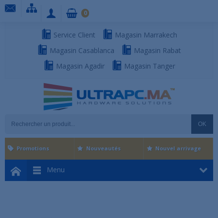
0
Service Client
Magasin Marrakech
Magasin Casablanca
Magasin Rabat
Magasin Agadir
Magasin Tanger
OK
Promotions
Nouveautés
Nouvel arrivage
Menu