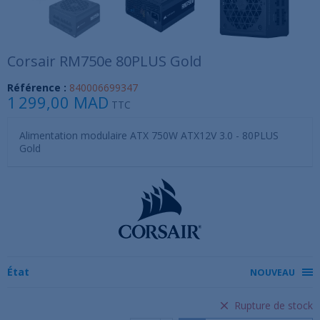
Corsair RM750e 80PLUS Gold
Référence :
840006699347
1 299,00 MAD
TTC
Alimentation modulaire ATX 750W ATX12V 3.0 - 80PLUS
Gold
État
NOUVEAU
Rupture de stock