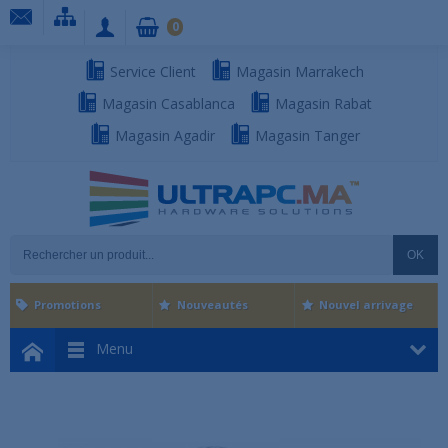
0
Service Client
Magasin Marrakech
Magasin Casablanca
Magasin Rabat
Magasin Agadir
Magasin Tanger
OK
Promotions
Nouveautés
Nouvel arrivage
Menu