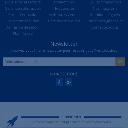
Livraisons et retours
Promotions
Qui sommes-nous
Garantie satisfaction
Nouveautés
Nos magasins
Credit Wafasalaf
Meilleures ventes
Mentions légales
Paiement sécurisé
Liste des marques
Conditions générales
Demande de retour
Contactez-nous
Plan du site
Newsletter
Inscrivez-vous à notre newsletter pour recevoir des offres exclusives
Suivez-nous
Livraison
Votre commande est preparée et livrée chez vous